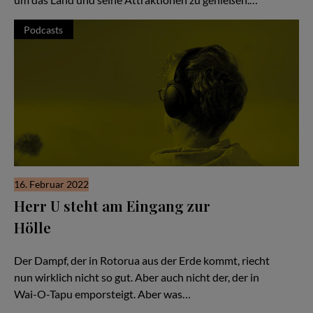
Podcasts
16. Februar 2022
Herr U steht am Eingang zur
Hölle
Hör Herrn U zu - Folge #51
Der Dampf, der in Rotorua aus der Erde kommt, riecht
nun wirklich nicht so gut. Aber auch nicht der, der in
Wai-O-Tapu emporsteigt. Aber was…