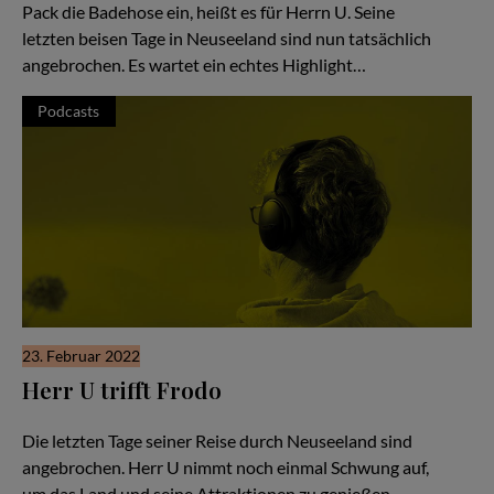
Pack die Badehose ein, heißt es für Herrn U. Seine
letzten beisen Tage in Neuseeland sind nun tatsächlich
angebrochen. Es wartet ein echtes Highlight…
Podcasts
23. Februar 2022
Herr U trifft Frodo
Hör Herrn U zu - Folge #52
Die letzten Tage seiner Reise durch Neuseeland sind
angebrochen. Herr U nimmt noch einmal Schwung auf,
um das Land und seine Attraktionen zu genießen.…