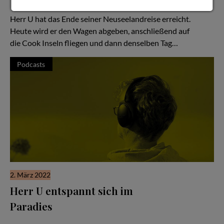
Hör Herrn U zu - Folge #54
Herr U hat das Ende seiner Neuseelandreise erreicht.
Heute wird er den Wagen abgeben, anschließend auf
die Cook Inseln fliegen und dann denselben Tag…
Podcasts
2. März 2022
Herr U entspannt sich im
Paradies
Hör Herrn U zu - Folge #53