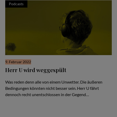
Podcasts
9. Februar 2022
Herr U wird weggespült
Hör Herrn U zu - Folge #50
Was reden denn alle von einem Unwetter. Die äußeren
Bedingungen könnten nicht besser sein. Herr U fährt
dennoch recht unentschlossen in der Gegend…