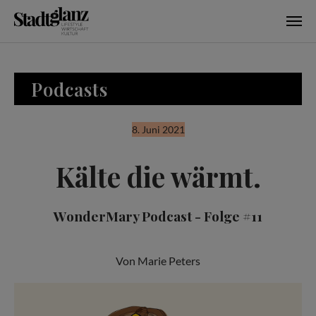
Skip to main content
Podcasts
8. Juni 2021
Kälte die wärmt.
WonderMary Podcast - Folge #11
Von Marie Peters