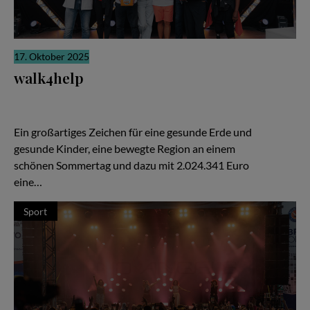
17. Oktober 2025
walk4help
Mehr als zwei Millionen Euro für Kinder-Projekte gesammelt.
Tausende Teilnehmer erliefen beim walk4help 2025 eine
Spendensumme von über 2 Millionen Euro.
Ein großartiges Zeichen für eine gesunde Erde und
gesunde Kinder, eine bewegte Region an einem
schönen Sommertag und dazu mit 2.024.341 Euro
eine…
Sport