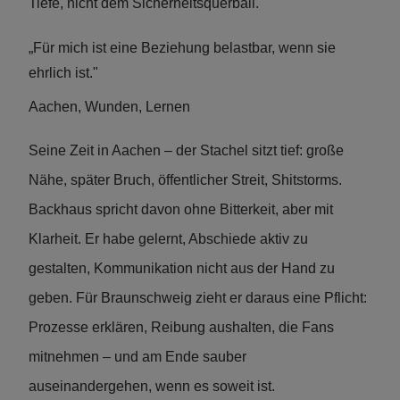
Tiefe, nicht dem Sicherheitsquerball.
„Für mich ist eine Beziehung belastbar, wenn sie
ehrlich ist."
Aachen, Wunden, Lernen
Seine Zeit in Aachen – der Stachel sitzt tief: große
Nähe, später Bruch, öffentlicher Streit, Shitstorms.
Backhaus spricht davon ohne Bitterkeit, aber mit
Klarheit. Er habe gelernt, Abschiede aktiv zu
gestalten, Kommunikation nicht aus der Hand zu
geben. Für Braunschweig zieht er daraus eine Pflicht:
Prozesse erklären, Reibung aushalten, die Fans
mitnehmen – und am Ende sauber
auseinandergehen, wenn es soweit ist.