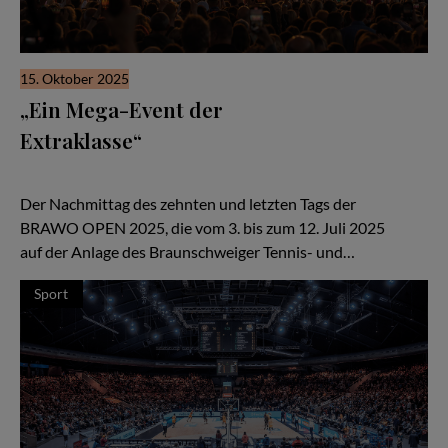
15. Oktober 2025
„Ein Mega-Event der
Extraklasse“
Die BRAWO OPEN 2025 präsentierten Top-Tennis und -
Entertainment – die 32. Auflage findet vom 2. bis 12. Juli 2026 statt
Der Nachmittag des zehnten und letzten Tags der
BRAWO OPEN 2025, die vom 3. bis zum 12. Juli 2025
auf der Anlage des Braunschweiger Tennis- und…
Sport