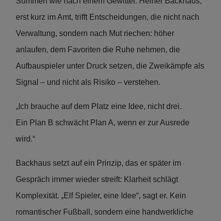
Summen wie nach einem Gewitter. Heiner Backhaus,
erst kurz im Amt, trifft Entscheidungen, die nicht nach
Verwaltung, sondern nach Mut riechen: höher
anlaufen, dem Favoriten die Ruhe nehmen, die
Aufbauspieler unter Druck setzen, die Zweikämpfe als
Signal – und nicht als Risiko – verstehen.
„Ich brauche auf dem Platz eine Idee, nicht drei.
Ein Plan B schwächt Plan A, wenn er zur Ausrede
wird.“
Backhaus setzt auf ein Prinzip, das er später im
Gespräch immer wieder streift: Klarheit schlägt
Komplexität. „Elf Spieler, eine Idee“, sagt er. Kein
romantischer Fußball, sondern eine handwerkliche