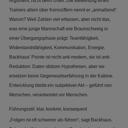
Argument, nicht beim Urteil. Die Bewertung eines
Trainers allein über Kennziffern nennt er „anmaßend“.
Warum? Weil Zahlen viel erfassen, aber nicht das,
was eine junge Mannschaft wie Braunschweig in
einer Übergangsphase prägt: Teamfähigkeit,
Widerstandsfähigkeit, Kommunikation, Energie.
Backhaus’ Pointe ist nicht anti-modern, sie ist anti-
Reduktion: Daten stützen Hypothesen, aber sie
ersetzen keine Gegenwartserfahrung in der Kabine.
Entwicklung bleibt ein subjektiver Akt – geführt von
Menschen, verantwortet vor Menschen.
Führungsstil: klar, konkret, konsequent
„Folgen ist oft schwerer als führen“, sagt Backhaus.