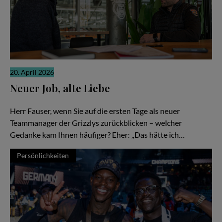
20. April 2026
Neuer Job, alte Liebe
Gerrit Fauser im Interview mit Stefan Boysen
Herr Fauser, wenn Sie auf die ersten Tage als neuer
Teammanager der Grizzlys zurückblicken – welcher
Gedanke kam Ihnen häufiger? Eher: „Das hätte ich…
Persönlichkeiten