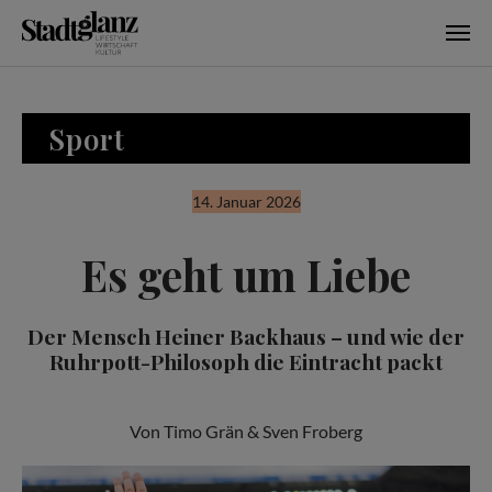
Skip to main content
Sport
14. Januar 2026
Es geht um Liebe
Der Mensch Heiner Backhaus – und wie der
Ruhrpott-Philosoph die Eintracht packt
Von Timo Grän & Sven Froberg