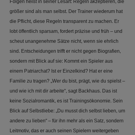
Folgen heißt in seiner Lesart: Regeln akzeptieren, die
größer sind als man selbst. Der Trainer wiederum hat
die Pflicht, diese Regeln transparent zu machen. Er
lobt öffentlich sparsam, fordert präzise und früh – und
scheut unangenehme Sätze nicht, wenn sie ehrlich
sind. Entscheidungen trifft er nicht gegen Biografien,
sondern mit Blick auf sie: Kommt ein Spieler aus
einem Patriarchat? Ist er Einzelkind? Hat er eine
Familie zu tragen? „Wer du bist, prägt, wie du spielst –
und wie ich mit dir arbeite“, sagt Backhaus. Das ist
keine Sozialromantik, es ist Trainingsökonomie. Sein
Blick auf Selbstliebe: „Du musst dich selbst lieben, um
andere zu lieben“ – für ihn mehr als ein Satz, sondern
Leitmotiv, das er auch seinen Spielern weitergeben