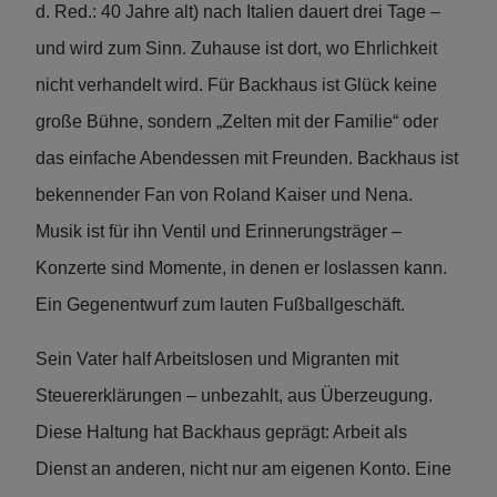
d. Red.: 40 Jahre alt) nach Italien dauert drei Tage –
und wird zum Sinn. Zuhause ist dort, wo Ehrlichkeit
nicht verhandelt wird. Für Backhaus ist Glück keine
große Bühne, sondern „Zelten mit der Familie“ oder
das einfache Abendessen mit Freunden. Backhaus ist
bekennender Fan von Roland Kaiser und Nena.
Musik ist für ihn Ventil und Erinnerungsträger –
Konzerte sind Momente, in denen er loslassen kann.
Ein Gegenentwurf zum lauten Fußballgeschäft.
Sein Vater half Arbeitslosen und Migranten mit
Steuererklärungen – unbezahlt, aus Überzeugung.
Diese Haltung hat Backhaus geprägt: Arbeit als
Dienst an anderen, nicht nur am eigenen Konto. Eine