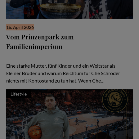
16. April 2026
Vom Prinzenpark zum
Familienimperium
Der Bruder Che & die Familie der Legende Dennis Schröder:
Zwischen Straße, Sport und Holdingstruktur
Eine starke Mutter, fünf Kinder und ein Weltstar als
kleiner Bruder und warum Reichtum für Che Schröder
nichts mit Kontostand zu tun hat. Wenn Che…
Lifestyle