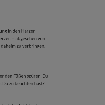
ung in den Harzer
erzeit – abgesehen von
 daheim zu verbringen,
ter den Füßen spüren. Du
as Du zu beachten hast?