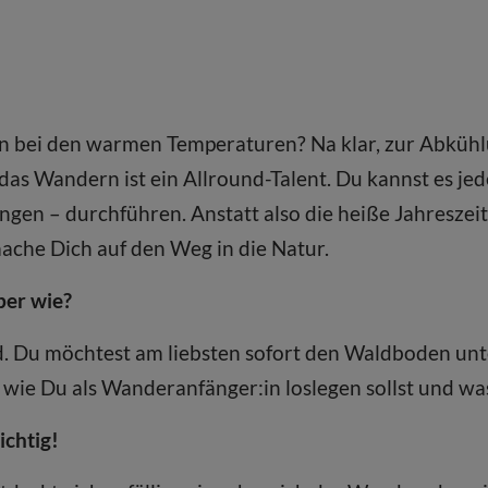
 bei den warmen Temperaturen? Na klar, zur Abkühl
s Wandern ist ein Allround-Talent. Du kannst es jed
en – durchführen. Anstatt also die heiße Jahreszeit
mache Dich auf den Weg in die Natur.
ber wie?
nd. Du möchtest am liebsten sofort den Waldboden un
, wie Du als Wanderanfänger:in loslegen sollst und w
ichtig!