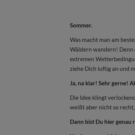
Sommer.
Was macht man am besten
Wäldern wandern! Denn da
extremen Wetterbedingung
ziehe Dich luftig an und 
Ja, na klar! Sehr gerne! A
Die Idee klingt verlocke
weißt aber nicht so recht
Dann bist Du hier genau r