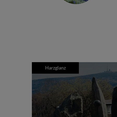
Harzglanz