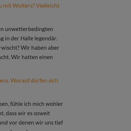
 mit Wolters? Vielleicht
iden unwetterbedingten
 in der Halle legendär.
erwischt? Wir haben aber
cht. Wir hatten einen
bens. Worauf dürfen sich
ben, fühle ich mich wohler
t, dass wir es soweit
nd vor denen wir uns tief