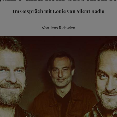
Im Gespräch mit Louie von Silent Radio
Von Jens Richwien