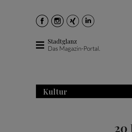
Stadtglanz
Das Magazin-Portal.
Skip to main content
Kultur
20 