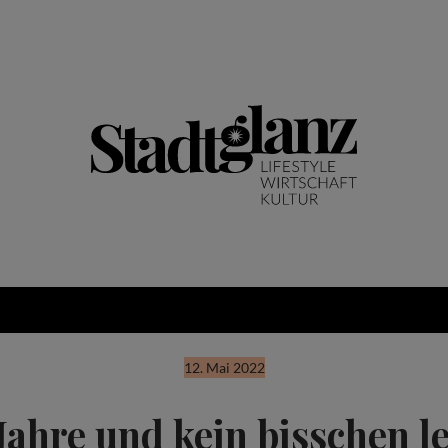
12. Mai 2022
Jahre und kein bisschen le