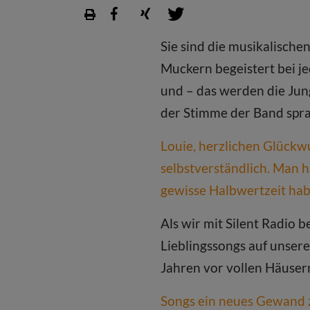
Sie sind die musikalische
Muckern begeistert bei je
und – das werden die Jun
der Stimme der Band sp
Louie, herzlichen Glückwu
selbstverständlich. Man h
gewisse Halbwertzeit habe
Als wir mit Silent Radio
Lieblingssongs auf unsere
Jahren vor vollen Häusern
Songs ein neues Gewand z