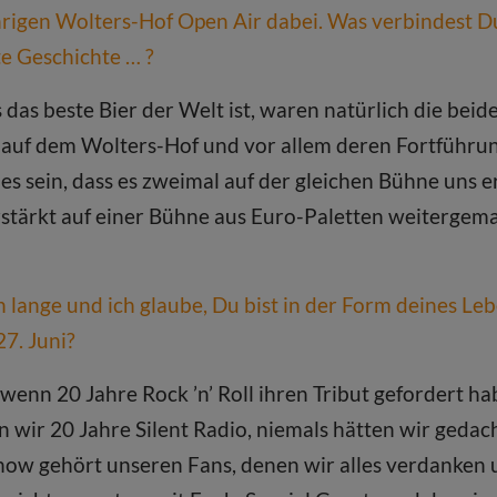
ährigen Wolters-Hof Open Air dabei. Was verbindest Du
te Geschichte … ?
das beste Bier der Welt ist, waren natürlich die be
uf dem Wolters-Hof und vor allem deren Fortführung
es sein, dass es zweimal auf der gleichen Bühne uns 
rstärkt auf einer Bühne aus Euro-Paletten weitergema
lange und ich glaube, Du bist in der Form deines Le
7. Juni?
 wenn 20 Jahre Rock ’n’ Roll ihren Tribut gefordert ha
n wir 20 Jahre Silent Radio, niemals hätten wir gedach
how gehört unseren Fans, denen wir alles verdanken u