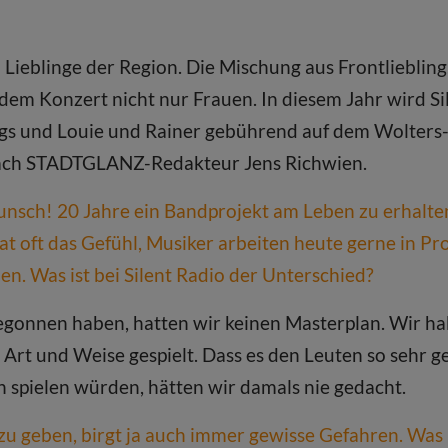
n Lieblinge der Region. Die Mischung aus Frontliebling
dem Konzert nicht nur Frauen. In diesem Jahr wird Si
gs und Louie und Rainer gebührend auf dem Wolters-H
rach STADTGLANZ-Redakteur Jens Richwien.
nsch! 20 Jahre ein Bandprojekt am Leben zu erhalten
at oft das Gefühl, Musiker arbeiten heute gerne in Pro
n. Was ist bei Silent Radio der Unterschied?
 begonnen haben, hatten wir keinen Masterplan. Wir h
 Art und Weise gespielt. Dass es den Leuten so sehr g
 spielen würden, hätten wir damals nie gedacht.
u geben, birgt ja auch immer gewisse Gefahren. Was i