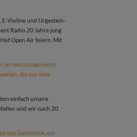
, E-Violine und Urgestein-
lent Radio 20 Jahre jung
of Open Air feiern. Mit
, ist heutzutage nicht
jekten, die nur eine
aben einfach unsere
efallen und wir nach 20
st das Geheimnis, ein