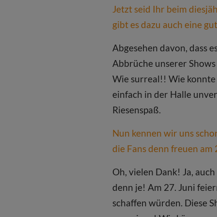
Jetzt seid Ihr beim diesj
gibt es dazu auch eine gu
Abgesehen davon, dass es 
Abbrüche unserer Shows a
Wie surreal!! Wie konnte 
einfach in der Halle unve
Riesenspaß.
Nun kennen wir uns schon 
die Fans denn freuen am 2
Oh, vielen Dank! Ja, auch
denn je! Am 27. Juni feier
schaffen würden. Diese S