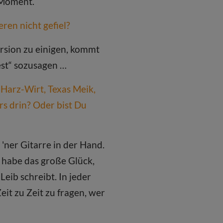
 Moment.
ren nicht gefiel?
ersion zu einigen, kommt
test“ sozusagen …
 Harz-Wirt, Texas Meik,
s drin? Oder bist Du
'ner Gitarre in der Hand.
h habe das große Glück,
Leib schreibt. In jeder
Zeit zu Zeit zu fragen, wer