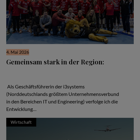
4. Mai 2026
Gemeinsam stark in der Region:
Wenn man über den Aufbau starker regionaler Netzwerke
spricht, kann man von den Handballern des MTV Braunschweig
viel lernen.
Als Geschäftsführerin der i3systems
(Norddeutschlands größtem Unternehmensverbund
in den Bereichen IT und Engineering) verfolge ich die
Entwicklung…
Wirtschaft