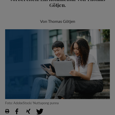
Götjen.
Von Thomas Götjen
Foto: AdobeStock/ Nuttapong punna