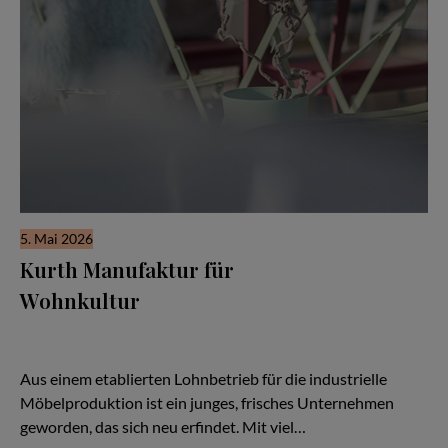
5. Mai 2026
Kurth Manufaktur für
Wohnkultur
Seit drei Jahrzehnten steht der Name Kurth für Qualität,
Handwerk und Verlässlichkeit — doch in den letzten Jahren hat
sich vieles verändert:
Aus einem etablierten Lohnbetrieb für die industrielle
Möbelproduktion ist ein junges, frisches Unternehmen
geworden, das sich neu erfindet. Mit viel…