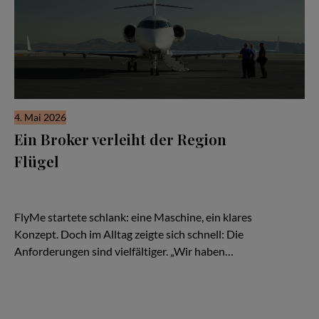
4. Mai 2026
Ein Broker verleiht der Region
Flügel
Es beginnt wie so viele Geschichten in der Luftfahrt: mit einer
Idee – und einem Flugzeug. Eine TBM, schnell, effizient,
kompromisslos auf Zeitgewinn ausgelegt.
FlyMe startete schlank: eine Maschine, ein klares
Konzept. Doch im Alltag zeigte sich schnell: Die
Anforderungen sind vielfältiger. „Wir haben…