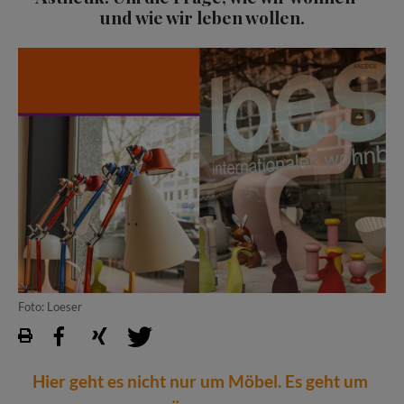
und wie wir leben wollen.
Foto: Loeser
Hier geht es nicht nur um Möbel. Es geht um