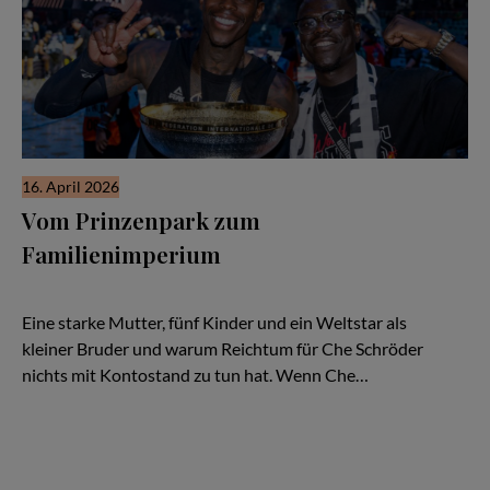
16. April 2026
Vom Prinzenpark zum
Familienimperium
Der Bruder Che & die Familie der Legende Dennis Schröder:
Zwischen Straße, Sport und Holdingstruktur
Eine starke Mutter, fünf Kinder und ein Weltstar als
kleiner Bruder und warum Reichtum für Che Schröder
nichts mit Kontostand zu tun hat. Wenn Che…