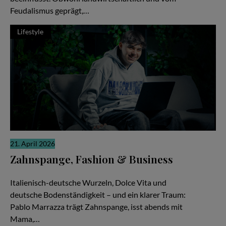
Feudalismus geprägt,…
Lifestyle
21. April 2026
Zahnspange, Fashion & Business
Zwischen Pizza, Produktionen und Millionen Views
Italienisch-deutsche Wurzeln, Dolce Vita und
deutsche Bodenständigkeit – und ein klarer Traum:
Pablo Marrazza trägt Zahnspange, isst abends mit
Mama,…