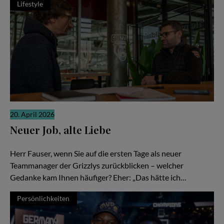
Lifestyle
20. April 2026
Neuer Job, alte Liebe
Gerrit Fauser im Interview mit Stefan Boysen
Herr Fauser, wenn Sie auf die ersten Tage als neuer
Teammanager der Grizzlys zurückblicken – welcher
Gedanke kam Ihnen häufiger? Eher: „Das hätte ich…
Persönlichkeiten