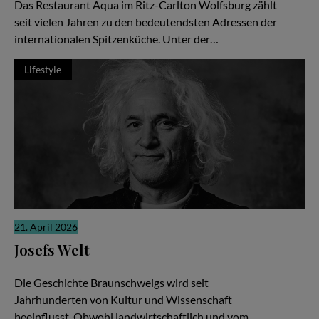
Das Restaurant Aqua im Ritz-Carlton Wolfsburg zählt
seit vielen Jahren zu den bedeutendsten Adressen der
internationalen Spitzenküche. Unter der…
Lifestyle
21. April 2026
Josefs Welt
Die gute Nachricht
Die Geschichte Braunschweigs wird seit
Jahrhunderten von Kultur und Wissenschaft
beeinflusst. Obwohl landwirtschaftlich und vom