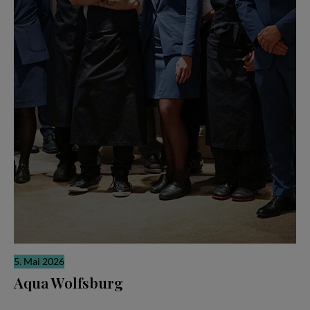
5. Mai 2026
Aqua Wolfsburg
Weltklasse-Küche als gemeinschaftliche Meisterleistung