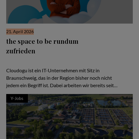
21. April 2026
the space to be rundum
zufrieden
Cloudogu: Hidden Champion aus Braunschweig. Und vielleicht
dein nächster Arbeitgeber.
Cloudogu ist ein IT-Unternehmen mit Sitz in
Braunschweig, das in der Region bisher noch nicht
jedem ein Begriff ist. Dabei arbeiten wir bereits seit…
Y-Jobs