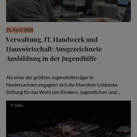
21. April 2026
Verwaltung, IT, Handwerk und
Hauswirtschaft: Ausgezeichnete
Ausbildung in der Jugendhilfe
Die Mansfeld-Löbbecke-Stiftung bildet unter anderem
Fachinformatiker*innen aus.
Als einer der größten Jugendhilfeträger in
Niedersachsen engagiert sich die Mansfeld-Löbbecke-
Stiftung für das Wohl von Kindern, Jugendlichen und…
Y-Jobs