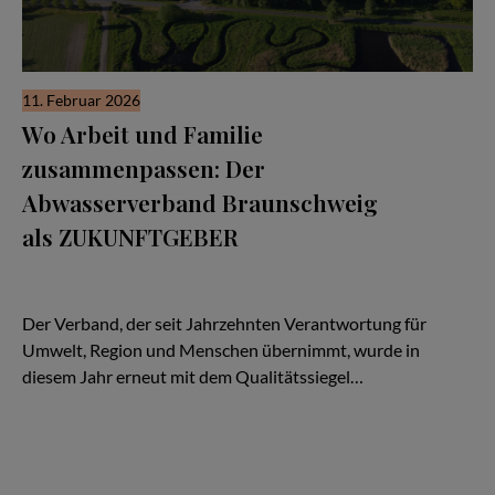
11. Februar 2026
Wo Arbeit und Familie
zusammenpassen: Der
Abwasserverband Braunschweig
als ZUKUNFTGEBER
Familienfreundlichkeit endet nicht an der Bürotür. Sie beginnt
dort. Kaum ein Unternehmen zeigt das so deutlich wie der
Abwasserverband Braunschweig (AVBS).
Der Verband, der seit Jahrzehnten Verantwortung für
Umwelt, Region und Menschen übernimmt, wurde in
diesem Jahr erneut mit dem Qualitätssiegel…