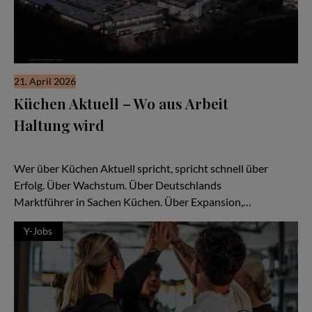
21. April 2026
Küchen Aktuell – Wo aus Arbeit
Haltung wird
Warum das Braunschweiger Unternehmen nicht nur Küchen
verkauft, sondern Menschen Perspektiven bietet
Wer über Küchen Aktuell spricht, spricht schnell über
Erfolg. Über Wachstum. Über Deutschlands
Marktführer in Sachen Küchen. Über Expansion,…
Y-Jobs