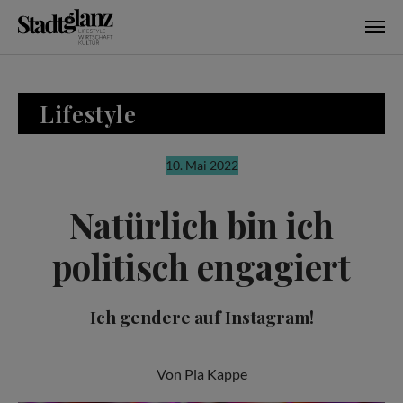
Skip to main content
Lifestyle
10. Mai 2022
Natürlich bin ich
politisch engagiert
Ich gendere auf Instagram!
Von Pia Kappe