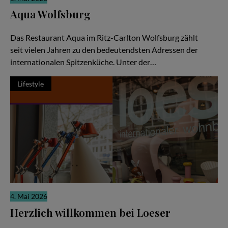
Aqua Wolfsburg
Weltklasse-Küche als gemeinschaftliche Meisterleistung
Das Restaurant Aqua im Ritz-Carlton Wolfsburg zählt
seit vielen Jahren zu den bedeutendsten Adressen der
internationalen Spitzenküche. Unter der…
Lifestyle
4. Mai 2026
Herzlich willkommen bei Loeser
Ein Familienunternehmen, das zeigt: Gutes Design ist keine