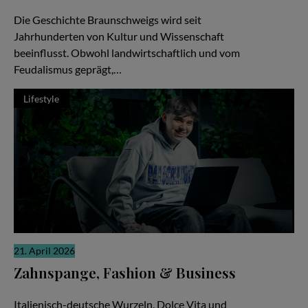
Die gute Nachricht
Die Geschichte Braunschweigs wird seit
Jahrhunderten von Kultur und Wissenschaft
beeinflusst. Obwohl landwirtschaftlich und vom
Feudalismus geprägt,…
Lifestyle
21. April 2026
Zahnspange, Fashion & Business
Zwischen Pizza, Produktionen und Millionen Views
Italienisch-deutsche Wurzeln, Dolce Vita und