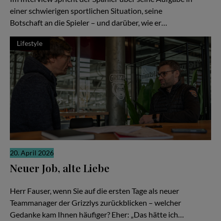
einer schwierigen sportlichen Situation, seine
Botschaft an die Spieler – und darüber, wie er…
Lifestyle
20. April 2026
Neuer Job, alte Liebe
Gerrit Fauser im Interview mit Stefan Boysen
Herr Fauser, wenn Sie auf die ersten Tage als neuer
Teammanager der Grizzlys zurückblicken – welcher
Gedanke kam Ihnen häufiger? Eher: „Das hätte ich…