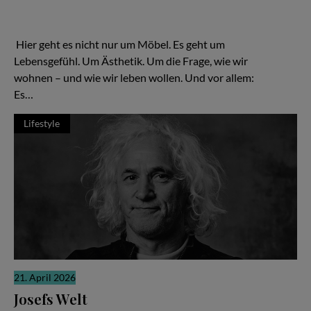
Frage des Budgets – sondern der Haltung Hier geht es nicht nur
um Möbel. Es geht um Lebensgefühl. Um Ästhetik. Um die Frage,
wie wir wohnen – und wie wir leben wollen.
Hier geht es nicht nur um Möbel. Es geht um
Lebensgefühl. Um Ästhetik. Um die Frage, wie wir
wohnen – und wie wir leben wollen. Und vor allem:
Es…
Lifestyle
21. April 2026
Josefs Welt