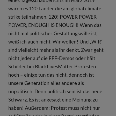
eines Tagesschauberichts im März 2019
waren es 120 Länder die am global climate
strike teilnahmen. 120! POWER POWER
POWER, ENOUGH IS ENOUGH! Wenn das
nicht mal politischer Gestaltungswille ist,
weiß ich auch nicht. Wir wollen! Und „WIR“
sind vielleicht mehr als ihr denkt. Zwar geht
nicht jeder auf die FFF-Demos oder hält
Schilder bei BlackLivesMatter Protesten
hoch – einige tun das nicht, dennoch ist
unsere Generation alles andere als
unpolitisch. Denn politisch sein ist das neue
Schwarz. Es ist angesagt eine Meinung zu
haben! Außerdem: Protest muss nicht nur