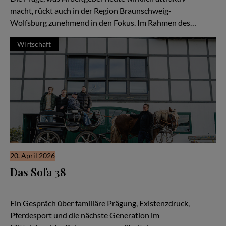
macht, rückt auch in der Region Braunschweig-
Wolfsburg zunehmend in den Fokus. Im Rahmen des…
Wirtschaft
20. April 2026
Das Sofa 38
Zwischen Backstube und Parcours: Wie Milkau Familie und
Unternehmertum verbindet
Ein Gespräch über familiäre Prägung, Existenzdruck,
Pferdesport und die nächste Generation im