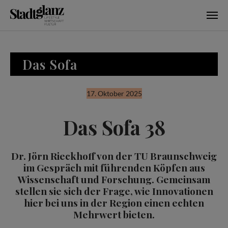
Skip to main content
Das Sofa
17. Oktober 2025
Das Sofa 38
Dr. Jörn Rieckhoff von der TU Braunschweig
im Gespräch mit führenden Köpfen aus
Wissenschaft und Forschung. Gemeinsam
stellen sie sich der Frage, wie Innovationen
hier bei uns in der Region einen echten
Mehrwert bieten.