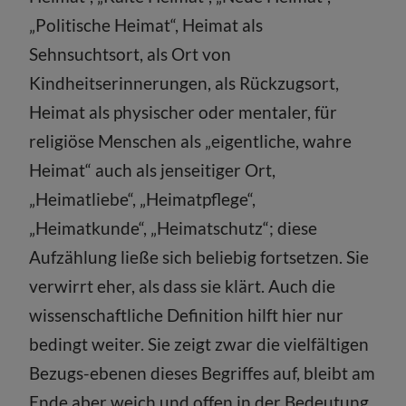
„Politische Heimat“, Heimat als
Sehnsuchtsort, als Ort von
Kindheitserinnerungen, als Rückzugsort,
Heimat als physischer oder mentaler, für
religiöse Menschen als „eigentliche, wahre
Heimat“ auch als jenseitiger Ort,
„Heimatliebe“, „Heimatpflege“,
„Heimatkunde“, „Heimatschutz“; diese
Aufzählung ließe sich beliebig fortsetzen. Sie
verwirrt eher, als dass sie klärt. Auch die
wissenschaftliche Definition hilft hier nur
bedingt weiter. Sie zeigt zwar die vielfältigen
Bezugs-ebenen dieses Begriffes auf, bleibt am
Ende aber weich und offen in der Bedeutung