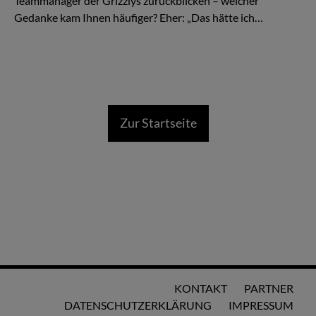
Teammanager der Grizzlys zurückblicken – welcher
Gedanke kam Ihnen häufiger? Eher: „Das hätte ich…
Zur Startseite
KONTAKT
PARTNER
DATENSCHUTZERKLÄRUNG
IMPRESSUM