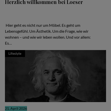
Herzlich willkommen bei Loeser
Ein Familienunternehmen, das zeigt: Gutes Design ist keine
Frage des Budgets – sondern der Haltung Hier geht es nicht nur
um Möbel. Es geht um Lebensgefühl. Um Ästhetik. Um die Frage,
wie wir wohnen – und wie wir leben wollen.
Hier geht es nicht nur um Möbel. Es geht um
Lebensgefühl. Um Ästhetik. Um die Frage, wie wir
wohnen – und wie wir leben wollen. Und vor allem:
Es…
Lifestyle
21. April 2026