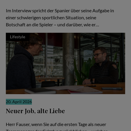
Basketball Löwen genau in dieser Rolle angekommen.
Im Interview spricht der Spanier über seine Aufgabe in
einer schwierigen sportlichen Situation, seine
Botschaft an die Spieler – und darüber, wie er…
Lifestyle
20. April 2026
Neuer Job, alte Liebe
Gerrit Fauser im Interview mit Stefan Boysen
Herr Fauser, wenn Sie auf die ersten Tage als neuer