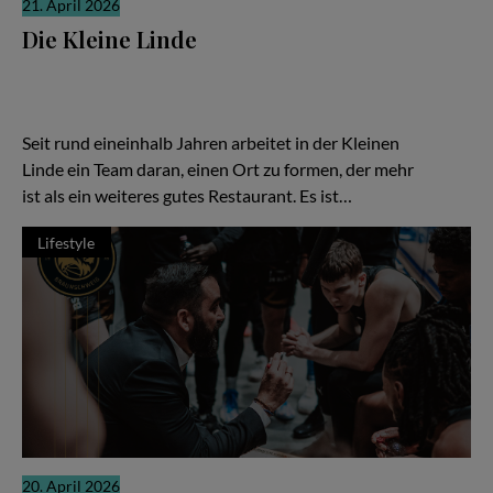
21. April 2026
Die Kleine Linde
Es gibt Restaurants, die laut sind. Und es gibt solche, die sich
ihre Relevanz erarbeiten, leise, konzentriert, fast stoisch. „Die
Kleine Linde“ in Braunschweig gehört zweifellos zur zweiten
Kategorie – und gerade darin liegt ihre besondere Kraft.
Seit rund eineinhalb Jahren arbeitet in der Kleinen
Linde ein Team daran, einen Ort zu formen, der mehr
ist als ein weiteres gutes Restaurant. Es ist…
Lifestyle
20. April 2026