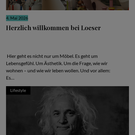
4. Mai 2026
Herzlich willkommen bei Loeser
Ein Familienunternehmen, das zeigt: Gutes Design ist keine
Frage des Budgets – sondern der Haltung Hier geht es nicht nur
um Möbel. Es geht um Lebensgefühl. Um Ästhetik. Um die Frage,
wie wir wohnen – und wie wir leben wollen.
Hier geht es nicht nur um Möbel. Es geht um
Lebensgefühl. Um Ästhetik. Um die Frage, wie wir
wohnen – und wie wir leben wollen. Und vor allem:
Es…
Lifestyle