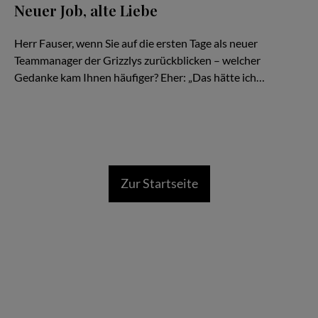
Neuer Job, alte Liebe
Gerrit Fauser im Interview mit Stefan Boysen
Herr Fauser, wenn Sie auf die ersten Tage als neuer
Teammanager der Grizzlys zurückblicken – welcher
Gedanke kam Ihnen häufiger? Eher: „Das hätte ich…
Zur Startseite