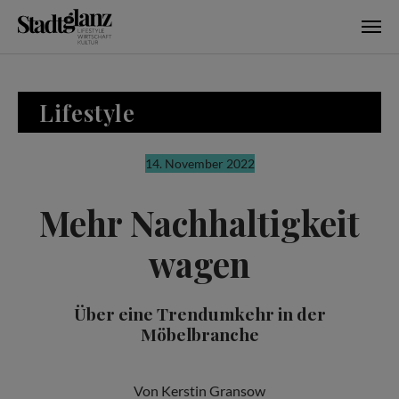
Skip to main content
Lifestyle
14. November 2022
Mehr Nachhaltigkeit
wagen
Über eine Trendumkehr in der
Möbelbranche
Von Kerstin Gransow