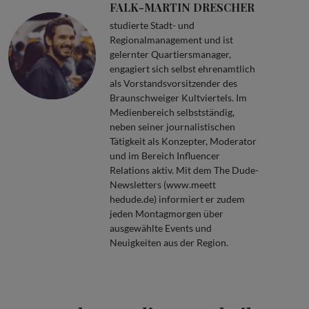
FALK-MARTIN DRESCHER
studierte Stadt- und
Regionalmanagement und ist
gelernter Quartiersmanager,
engagiert sich selbst ehrenamtlich
als Vorstandsvorsitzender des
Braunschweiger Kultviertels. Im
Medienbereich selbstständig,
neben seiner journalistischen
Tätigkeit als Konzepter, Moderator
und im Bereich Influencer
Relations aktiv. Mit dem The Dude-
Newsletters (www.meett
hedude.de) informiert er zudem
jeden Montagmorgen über
ausgewählte Events und
Neuigkeiten aus der Region.