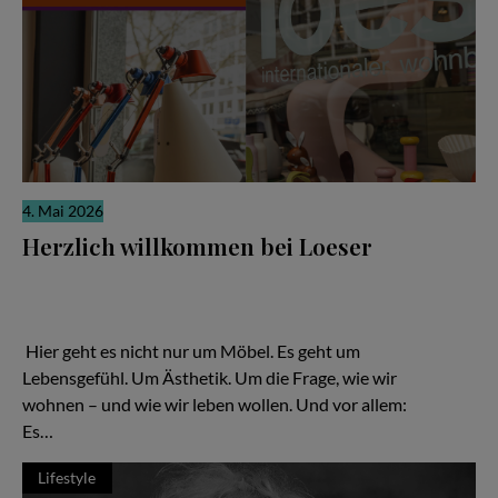
4. Mai 2026
Herzlich willkommen bei Loeser
Ein Familienunternehmen, das zeigt: Gutes Design ist keine
Frage des Budgets – sondern der Haltung Hier geht es nicht nur
um Möbel. Es geht um Lebensgefühl. Um Ästhetik. Um die Frage,
wie wir wohnen – und wie wir leben wollen.
Hier geht es nicht nur um Möbel. Es geht um
Lebensgefühl. Um Ästhetik. Um die Frage, wie wir
wohnen – und wie wir leben wollen. Und vor allem:
Es…
Lifestyle