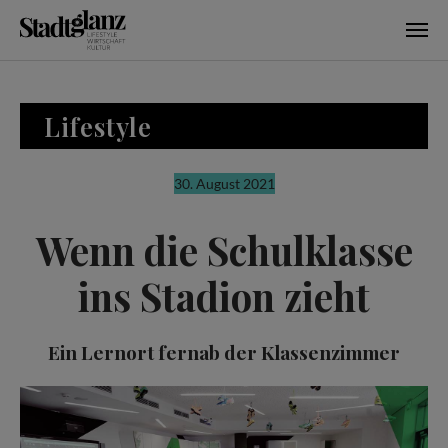
Skip to main content
Lifestyle
30. August 2021
Wenn die Schulklasse
ins Stadion zieht
Ein Lernort fernab der Klassenzimmer