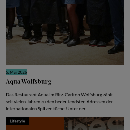
5. Mai 2026
Aqua Wolfsburg
Weltklasse-Küche als gemeinschaftliche Meisterleistung
Das Restaurant Aqua im Ritz-Carlton Wolfsburg zählt
seit vielen Jahren zu den bedeutendsten Adressen der
internationalen Spitzenküche. Unter der…
Lifestyle