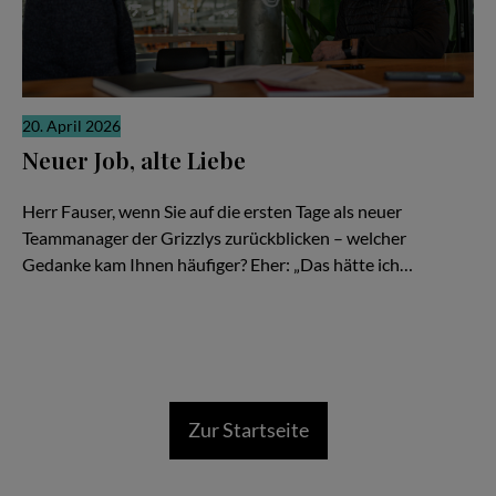
20. April 2026
Neuer Job, alte Liebe
Gerrit Fauser im Interview mit Stefan Boysen
Herr Fauser, wenn Sie auf die ersten Tage als neuer
Teammanager der Grizzlys zurückblicken – welcher
Gedanke kam Ihnen häufiger? Eher: „Das hätte ich…
Zur Startseite