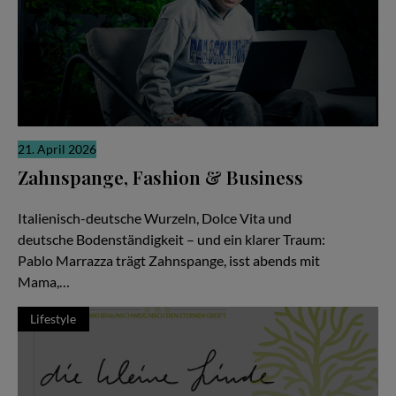
21. April 2026
Zahnspange, Fashion & Business
Zwischen Pizza, Produktionen und Millionen Views
Italienisch-deutsche Wurzeln, Dolce Vita und
deutsche Bodenständigkeit – und ein klarer Traum:
Pablo Marrazza trägt Zahnspange, isst abends mit
Mama,…
Lifestyle