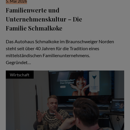
5. Mai 2026
Familienwerte und
Unternehmenskultur – Die
Familie Schmalkoke
Ein Autohaus im Wandel der Generationen
Das Autohaus Schmalkoke im Braunschweiger Norden
steht seit über 40 Jahren für die Tradition eines
mittelständischen Familienunternehmens.
Gegründet…
Wirtschaft