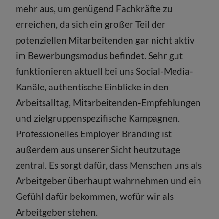
mehr aus, um genügend Fachkräfte zu
erreichen, da sich ein großer Teil der
potenziellen Mitarbeitenden gar nicht aktiv
im Bewerbungsmodus befindet. Sehr gut
funktionieren aktuell bei uns Social-Media-
Kanäle, authentische Einblicke in den
Arbeitsalltag, Mitarbeitenden-Empfehlungen
und zielgruppenspezifische Kampagnen.
Professionelles Employer Branding ist
außerdem aus unserer Sicht heutzutage
zentral. Es sorgt dafür, dass Menschen uns als
Arbeitgeber überhaupt wahrnehmen und ein
Gefühl dafür bekommen, wofür wir als
Arbeitgeber stehen.