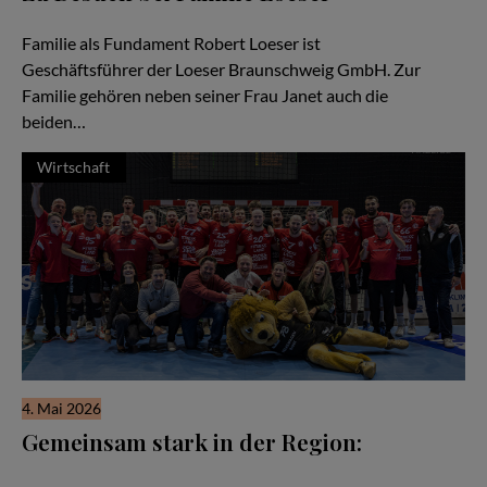
Ein Familienunternehmen im Herzen der Stadt Braunschweig
Familie als Fundament Robert Loeser ist
Geschäftsführer der Loeser Braunschweig GmbH. Zur
Familie gehören neben seiner Frau Janet auch die
beiden…
Wirtschaft
4. Mai 2026
Gemeinsam stark in der Region:
Wenn man über den Aufbau starker regionaler Netzwerke
spricht, kann man von den Handballern des MTV Braunschweig