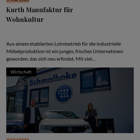
Kurth Manufaktur für
Wohnkultur
Seit drei Jahrzehnten steht der Name Kurth für Qualität,
Handwerk und Verlässlichkeit — doch in den letzten Jahren hat
sich vieles verändert:
Aus einem etablierten Lohnbetrieb für die industrielle
Möbelproduktion ist ein junges, frisches Unternehmen
geworden, das sich neu erfindet. Mit viel…
Wirtschaft