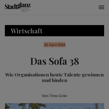
Skip to main content
Wirtschaft
20. April 2026
Das Sofa 38
Wie Organisationen heute Talente gewinnen
und binden
Von Timo Grän