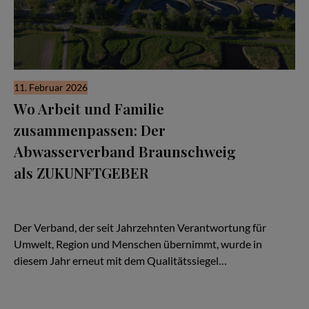
11. Februar 2026
Wo Arbeit und Familie
zusammenpassen: Der
Abwasserverband Braunschweig
als ZUKUNFTGEBER
Familienfreundlichkeit endet nicht an der Bürotür. Sie beginnt
dort. Kaum ein Unternehmen zeigt das so deutlich wie der
Abwasserverband Braunschweig (AVBS).
Der Verband, der seit Jahrzehnten Verantwortung für
Umwelt, Region und Menschen übernimmt, wurde in
diesem Jahr erneut mit dem Qualitätssiegel…