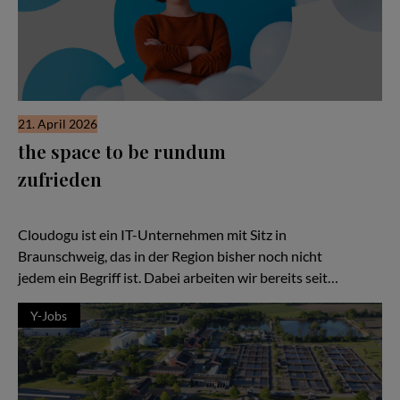
21. April 2026
the space to be rundum
zufrieden
Cloudogu: Hidden Champion aus Braunschweig. Und vielleicht
dein nächster Arbeitgeber.
Cloudogu ist ein IT-Unternehmen mit Sitz in
Braunschweig, das in der Region bisher noch nicht
jedem ein Begriff ist. Dabei arbeiten wir bereits seit…
Y-Jobs