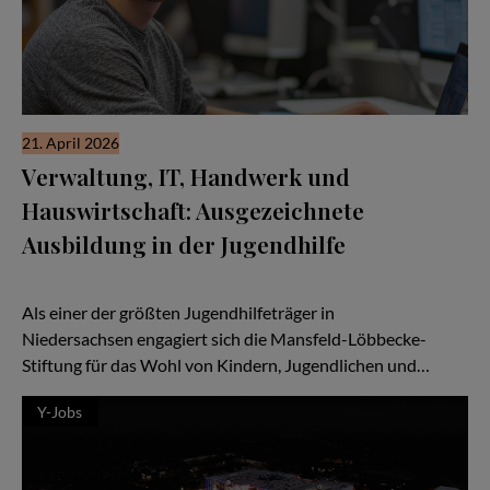
21. April 2026
Verwaltung, IT, Handwerk und
Hauswirtschaft: Ausgezeichnete
Ausbildung in der Jugendhilfe
Die Mansfeld-Löbbecke-Stiftung bildet unter anderem
Fachinformatiker*innen aus.
Als einer der größten Jugendhilfeträger in
Niedersachsen engagiert sich die Mansfeld-Löbbecke-
Stiftung für das Wohl von Kindern, Jugendlichen und…
Y-Jobs