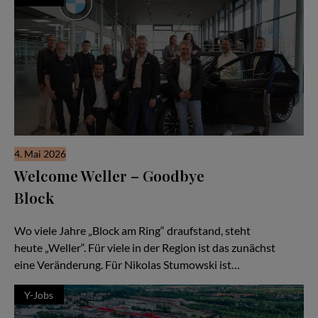
4. Mai 2026
Welcome Weller – Goodbye
Block
Ein Aufbruch mit Nikolas Sturmowski
Wo viele Jahre „Block am Ring“ draufstand, steht
heute „Weller“. Für viele in der Region ist das zunächst
eine Veränderung. Für Nikolas Stumowski ist…
Y-Jobs