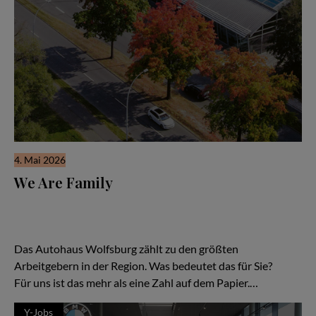
4. Mai 2026
We Are Family
Seit über 100 Jahren bewegt die Autohaus Wolfsburg Hotz &
Heitmann Gruppe Menschen: Geschäftsführer Michael Bröning
gibt Einblicke in Karrierewege und zeigt auf, warum Mobilität
vor allem von Persönlichkeiten lebt.
Das Autohaus Wolfsburg zählt zu den größten
Arbeitgebern in der Region. Was bedeutet das für Sie?
Für uns ist das mehr als eine Zahl auf dem Papier.…
Y-Jobs