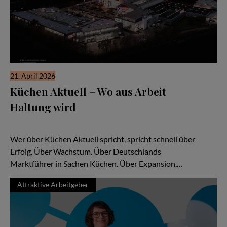
21. April 2026
Küchen Aktuell – Wo aus Arbeit
Haltung wird
Warum das Braunschweiger Unternehmen nicht nur Küchen
verkauft, sondern Menschen Perspektiven bietet
Wer über Küchen Aktuell spricht, spricht schnell über
Erfolg. Über Wachstum. Über Deutschlands
Marktführer in Sachen Küchen. Über Expansion,…
Attraktive Arbeitgeber