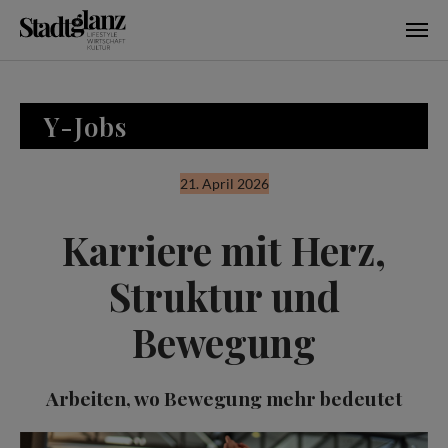
Skip to main content
Y-Jobs
21. April 2026
Karriere mit Herz,
Struktur und
Bewegung
Arbeiten, wo Bewegung mehr bedeutet