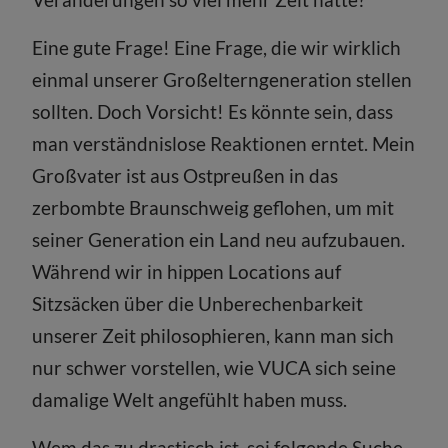
Eine gute Frage! Eine Frage, die wir wirklich
einmal unserer Großelterngeneration stellen
sollten. Doch Vorsicht! Es könnte sein, dass
man verständnislose Reaktionen erntet. Mein
Großvater ist aus Ostpreußen in das
zerbombte Braunschweig geflohen, um mit
seiner Generation ein Land neu aufzubauen.
Während wir in hippen Locations auf
Sitzsäcken über die Unberechenbarkeit
unserer Zeit philosophieren, kann man sich
nur schwer vorstellen, wie VUCA sich seine
damalige Welt angefühlt haben muss.
Wem das zu drastisch ist, sei folgende Suche