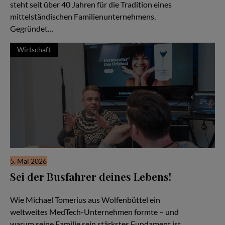
steht seit über 40 Jahren für die Tradition eines
mittelständischen Familienunternehmens.
Gegründet…
Wirtschaft
5. Mai 2026
Sei der Busfahrer deines Lebens!
Familiensache Unternehmertum
Wie Michael Tomerius aus Wolfenbüttel ein
weltweites MedTech-Unternehmen formte – und
warum seine Familie sein stärkstes Fundament ist.