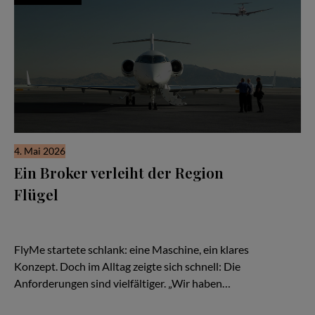
4. Mai 2026
Ein Broker verleiht der Region
Flügel
Es beginnt wie so viele Geschichten in der Luftfahrt: mit einer
Idee – und einem Flugzeug. Eine TBM, schnell, effizient,
kompromisslos auf Zeitgewinn ausgelegt.
FlyMe startete schlank: eine Maschine, ein klares
Konzept. Doch im Alltag zeigte sich schnell: Die
Anforderungen sind vielfältiger. „Wir haben…