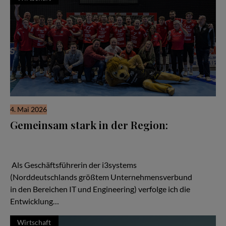
4. Mai 2026
Gemeinsam stark in der Region:
Wenn man über den Aufbau starker regionaler Netzwerke
spricht, kann man von den Handballern des MTV Braunschweig
viel lernen.
Als Geschäftsführerin der i3systems
(Norddeutschlands größtem Unternehmensverbund
in den Bereichen IT und Engineering) verfolge ich die
Entwicklung…
Wirtschaft