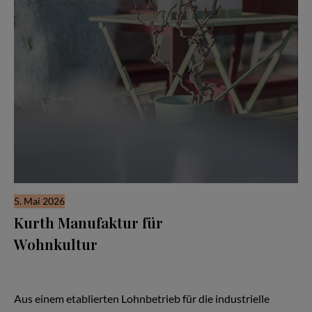
5. Mai 2026
Kurth Manufaktur für
Wohnkultur
Seit drei Jahrzehnten steht der Name Kurth für Qualität,
Handwerk und Verlässlichkeit — doch in den letzten Jahren hat
sich vieles verändert:
Aus einem etablierten Lohnbetrieb für die industrielle