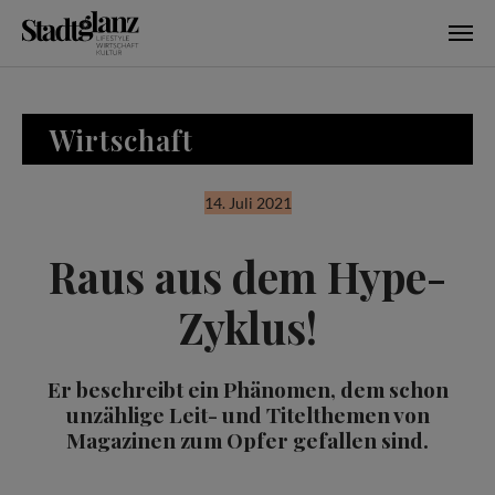
Skip to main content
Wirtschaft
14. Juli 2021
Raus aus dem Hype-
Zyklus!
Er beschreibt ein Phänomen, dem schon
unzählige Leit- und Titelthemen von
Magazinen zum Opfer gefallen sind.