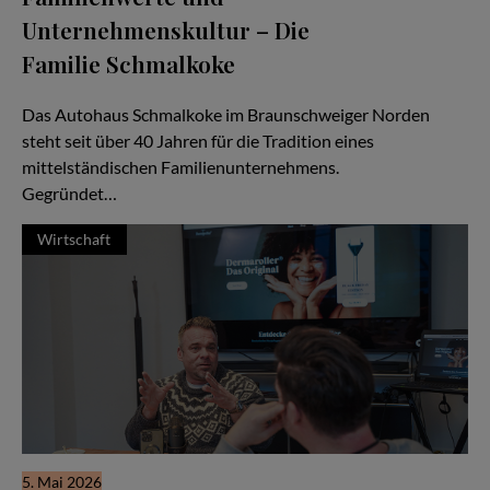
Unternehmenskultur – Die
Familie Schmalkoke
Ein Autohaus im Wandel der Generationen
Das Autohaus Schmalkoke im Braunschweiger Norden
steht seit über 40 Jahren für die Tradition eines
mittelständischen Familienunternehmens.
Gegründet…
Wirtschaft
5. Mai 2026