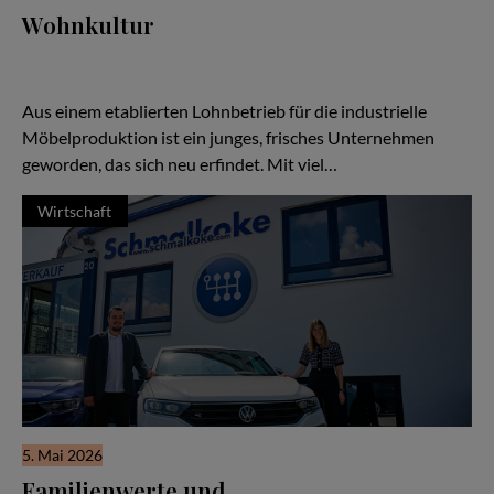
Wohnkultur
Seit drei Jahrzehnten steht der Name Kurth für Qualität,
Handwerk und Verlässlichkeit — doch in den letzten Jahren hat
sich vieles verändert:
Aus einem etablierten Lohnbetrieb für die industrielle
Möbelproduktion ist ein junges, frisches Unternehmen
geworden, das sich neu erfindet. Mit viel…
Wirtschaft
5. Mai 2026
Familienwerte und