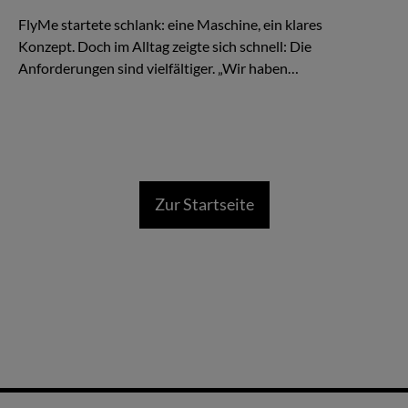
kompromisslos auf Zeitgewinn ausgelegt.
FlyMe startete schlank: eine Maschine, ein klares
Konzept. Doch im Alltag zeigte sich schnell: Die
Anforderungen sind vielfältiger. „Wir haben…
Zur Startseite