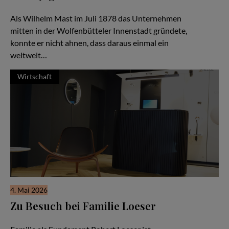
Eine Unternehmerfamilie seit 1878
Als Wilhelm Mast im Juli 1878 das Unternehmen
mitten in der Wolfenbütteler Innenstadt gründete,
konnte er nicht ahnen, dass daraus einmal ein
weltweit…
Wirtschaft
4. Mai 2026
Zu Besuch bei Familie Loeser
Ein Familienunternehmen im Herzen der Stadt Braunschweig