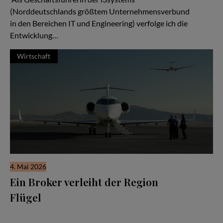
(Norddeutschlands größtem Unternehmensverbund
in den Bereichen IT und Engineering) verfolge ich die
Entwicklung…
Wirtschaft
4. Mai 2026
Ein Broker verleiht der Region
Flügel
Es beginnt wie so viele Geschichten in der Luftfahrt: mit einer
Idee – und einem Flugzeug. Eine TBM, schnell, effizient,