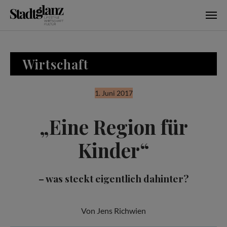
Skip to main content
Wirtschaft
1. Juni 2017
„Eine Region für
Kinder“
– was steckt eigentlich dahinter?
Von Jens Richwien