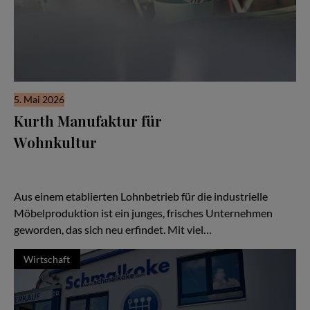
5. Mai 2026
Kurth Manufaktur für
Wohnkultur
Seit drei Jahrzehnten steht der Name Kurth für Qualität,
Handwerk und Verlässlichkeit — doch in den letzten Jahren hat
sich vieles verändert:
Aus einem etablierten Lohnbetrieb für die industrielle
Möbelproduktion ist ein junges, frisches Unternehmen
geworden, das sich neu erfindet. Mit viel…
Wirtschaft