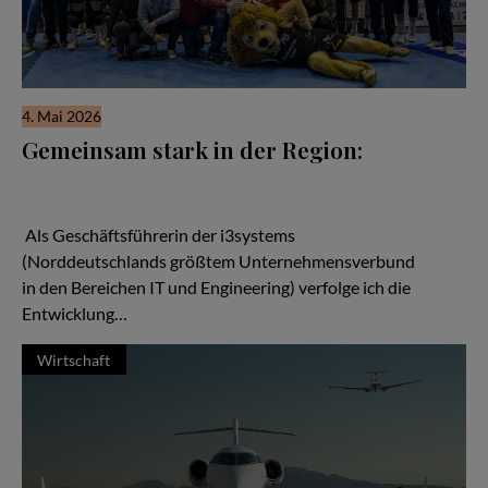
4. Mai 2026
Gemeinsam stark in der Region:
Wenn man über den Aufbau starker regionaler Netzwerke
spricht, kann man von den Handballern des MTV Braunschweig
viel lernen.
Als Geschäftsführerin der i3systems
(Norddeutschlands größtem Unternehmensverbund
in den Bereichen IT und Engineering) verfolge ich die
Entwicklung…
Wirtschaft