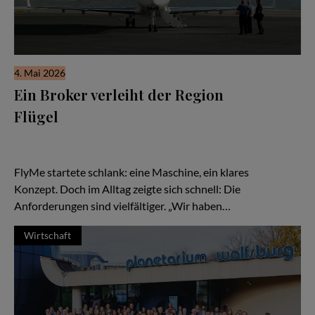
4. Mai 2026
Ein Broker verleiht der Region
Flügel
Es beginnt wie so viele Geschichten in der Luftfahrt: mit einer
Idee – und einem Flugzeug. Eine TBM, schnell, effizient,
kompromisslos auf Zeitgewinn ausgelegt.
FlyMe startete schlank: eine Maschine, ein klares
Konzept. Doch im Alltag zeigte sich schnell: Die
Anforderungen sind vielfältiger. „Wir haben…
Wirtschaft