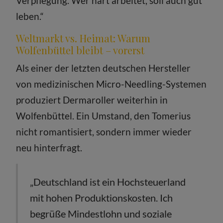
Verpflegung. Wer hart arbeitet, soll auch gut
leben.“
Weltmarkt vs. Heimat: Warum
Wolfenbüttel bleibt – vorerst
Als einer der letzten deutschen Hersteller
von medizinischen Micro-Needling-Systemen
produziert Dermaroller weiterhin in
Wolfenbüttel. Ein Umstand, den Tomerius
nicht romantisiert, sondern immer wieder
neu hinterfragt.
„Deutschland ist ein Hochsteuerland
mit hohen Produktionskosten. Ich
begrüße Mindestlohn und soziale