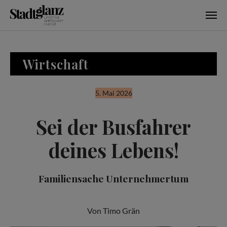
Skip to main content
Wirtschaft
5. Mai 2026
Sei der Busfahrer
deines Lebens!
Familiensache Unternehmertum
Von Timo Grän