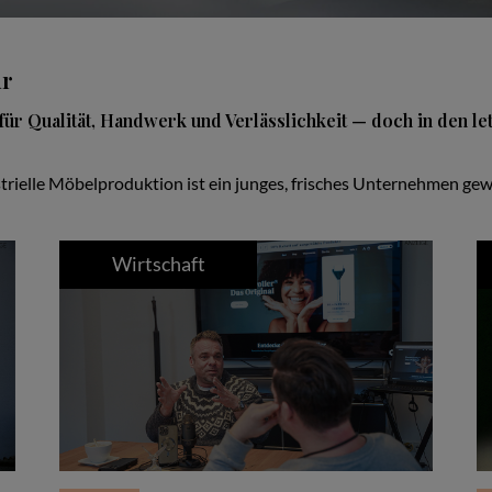
ur
für Qualität, Handwerk und Verlässlichkeit — doch in den le
trielle Möbelproduktion ist ein junges, frisches Unternehmen gewo
Wirtschaft