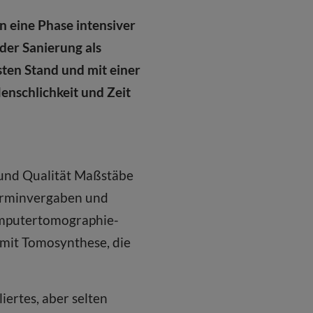
 eine Phase intensiver
der Sanierung als
ten Stand und mit einer
enschlichkeit und Zeit
 und Qualität Maßstäbe
Terminvergaben und
omputertomographie-
mit Tomosynthese, die
iertes, aber selten