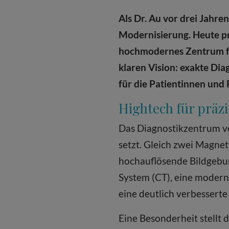
Als Dr. Au vor drei Jahr
Modernisierung. Heute prä
hochmodernes Zentrum fü
klaren Vision: exakte Di
für die Patientinnen und 
Hightech für präz
Das Diagnostikzentrum ve
setzt. Gleich zwei Magn
hochauflösende Bildgebun
System (CT), eine modern
eine deutlich verbessert
Eine Besonderheit stellt 