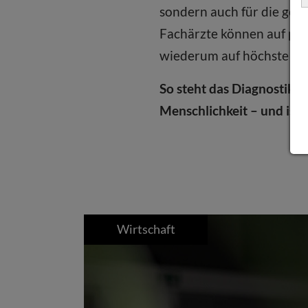
sondern auch für die ges
Fachärzte können auf prä
wiederum auf höchste Qua
So steht das Diagnostik
Menschlichkeit – und ist
Wirtschaft