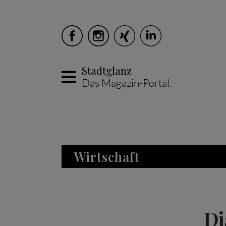
Stadtglanz
Das Magazin-Portal.
Skip to main content
Wirtschaft
Di