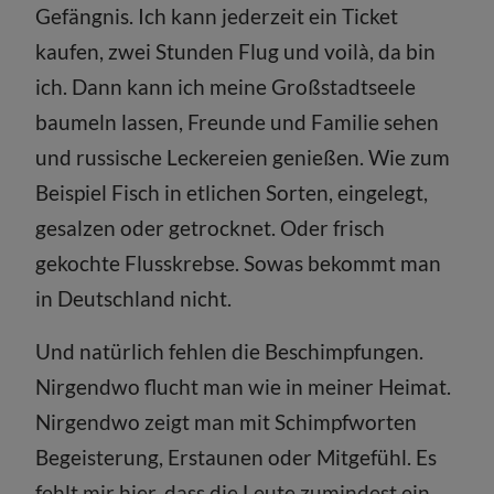
Gefängnis. Ich kann jederzeit ein Ticket
kaufen, zwei Stunden Flug und voilà, da bin
ich. Dann kann ich meine Großstadtseele
baumeln lassen, Freunde und Familie sehen
und russische Leckereien genießen. Wie zum
Beispiel Fisch in etlichen Sorten, eingelegt,
gesalzen oder getrocknet. Oder frisch
gekochte Flusskrebse. Sowas bekommt man
in Deutschland nicht.
Und natürlich fehlen die Beschimpfungen.
Nirgendwo flucht man wie in meiner Heimat.
Nirgendwo zeigt man mit Schimpfworten
Begeisterung, Erstaunen oder Mitgefühl. Es
fehlt mir hier, dass die Leute zumindest ein