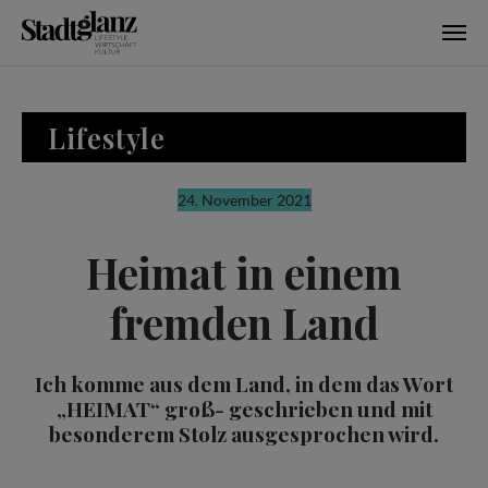
Skip to main content
Lifestyle
24. November 2021
Heimat in einem
fremden Land
Ich komme aus dem Land, in dem das Wort
„HEIMAT“ groß- geschrieben und mit
besonderem Stolz ausgesprochen wird.