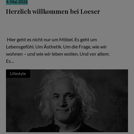
4. Mai 2026
Herzlich willkommen bei Loeser
Ein Familienunternehmen, das zeigt: Gutes Design ist keine
Frage des Budgets – sondern der Haltung Hier geht es nicht nur
um Möbel. Es geht um Lebensgefühl. Um Ästhetik. Um die Frage,
wie wir wohnen – und wie wir leben wollen.
Hier geht es nicht nur um Möbel. Es geht um
Lebensgefühl. Um Ästhetik. Um die Frage, wie wir
wohnen – und wie wir leben wollen. Und vor allem:
Es…
Lifestyle