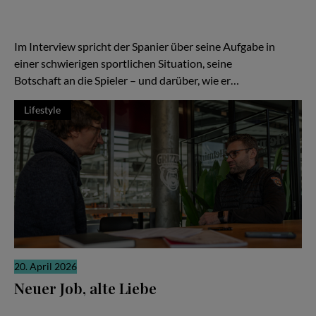
auf den Trainer. Ein Wechsel soll neue Ideen bringen, neue
Energie, neue Hoffnung. In Braunschweig ist Ramón Díaz bei den
Basketball Löwen genau in dieser Rolle angekommen.
Im Interview spricht der Spanier über seine Aufgabe in
einer schwierigen sportlichen Situation, seine
Botschaft an die Spieler – und darüber, wie er…
Lifestyle
20. April 2026
Neuer Job, alte Liebe
Gerrit Fauser im Interview mit Stefan Boysen