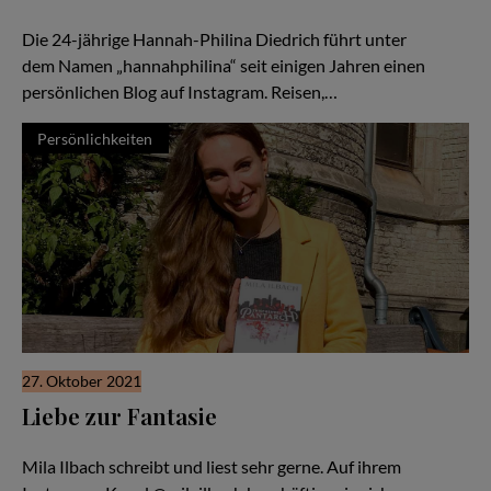
und Travel
Die 24-jährige Hannah-Philina Diedrich führt unter
dem Namen „hannahphilina“ seit einigen Jahren einen
persönlichen Blog auf Instagram. Reisen,…
Persönlichkeiten
27. Oktober 2021
Liebe zur Fantasie
Die eigene Kreativität leben
Mila Ilbach schreibt und liest sehr gerne. Auf ihrem