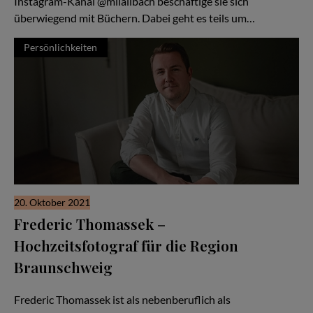
Instagram-Kanal @milailbach beschäftige sie sich
überwiegend mit Büchern. Dabei geht es teils um…
Persönlichkeiten
20. Oktober 2021
Frederic Thomassek –
Hochzeitsfotograf für die Region
Braunschweig
Natürlichkeit ist ihm dabei wichtig
Frederic Thomassek ist als nebenberuflich als