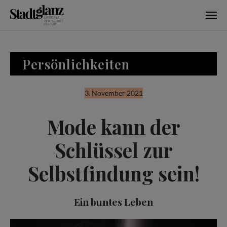
Skip to main content
Persönlichkeiten
3. November 2021
Mode kann der
Schlüssel zur
Selbstfindung sein!
Ein buntes Leben