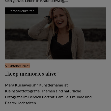
sein ganzes Leben in Braunschweig,…
Persönlichkeiten
5. Oktober 2021
„keep memories alive“
Meine Leidenschaft zur natürlichen Fotografie
Mara Kursawes, ihr Künstlername ist
Kleinstadtfotografie, Themen sind natürliche
Fotografie im Bereich Porträt, Familie, Freunde und
Paare/Hochzeiten…