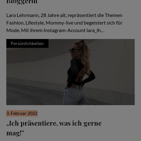
Bloggerin
Porträt von Lara Lehrmann
Lara Lehrmann, 28 Jahre alt, repräsentiert die Themen
Fashion, Lifestyle, Mommy-live und begeistert sich für
Mode. Mit ihrem Instagram-Account lara_lh…
Persönlichkeiten
3. Februar 2022
„Ich präsentiere, was ich gerne
mag!”
Hannah-Philina – Bloggerin für Fashion, Lifestyle, Food, Beauty