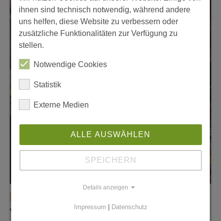
ihnen sind technisch notwendig, während andere
uns helfen, diese Website zu verbessern oder
zusätzliche Funktionalitäten zur Verfügung zu
stellen.
Notwendige Cookies
Statistik
Externe Medien
ALLE AUSWÄHLEN
SPEICHERN
Details anzeigen
16. April 2026
Impressum
|
Datenschutz
Vom Prinzenpark zum