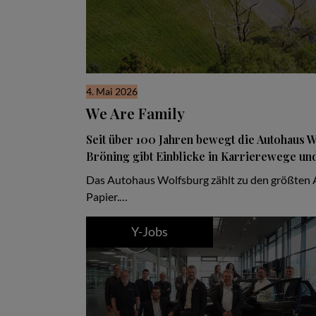
4. Mai 2026
We Are Family
Seit über 100 Jahren bewegt die Autohaus
Bröning gibt Einblicke in Karrierewege und 
Das Autohaus Wolfsburg zählt zu den größten Ar
Papier.…
Y-Jobs