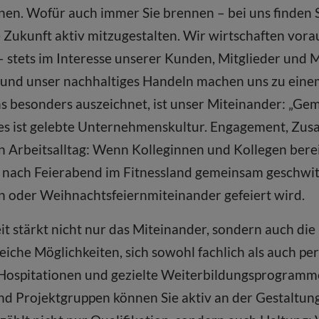
nnen. Wofür auch immer Sie brennen – bei uns finden 
 Zukunft aktiv mitzugestalten. Wir wirtschaften vor
stets im Interesse unserer Kunden, Mitglieder und 
und unser nachhaltiges Handeln machen uns zu einem 
s besonders auszeichnet, ist unser Miteinander: „G
 es ist gelebte Unternehmenskultur. Engagement, Zu
n Arbeitsalltag: Wenn Kolleginnen und Kollegen bere
 nach Feierabend im Fitnessland gemeinsam geschwit
 oder Weihnachtsfeiernmiteinander gefeiert wird.
 stärkt nicht nur das Miteinander, sondern auch die 
iche Möglichkeiten, sich sowohl fachlich als auch pe
ospitationen und gezielte Weiterbildungsprogramme 
nd Projektgruppen können Sie aktiv an der Gestaltu