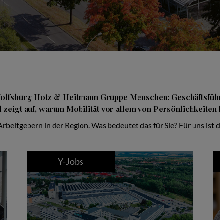
 Wolfsburg Hotz & Heitmann Gruppe Menschen: Geschäftsfüh
zeigt auf, warum Mobilität vor allem von Persönlichkeiten l
beitgebern in der Region. Was bedeutet das für Sie? Für uns ist d
Y-Jobs