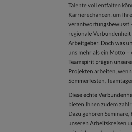
Talente voll entfalten kö
Karrierechancen, um Ihre
verantwortungsbewusst – 
regionale Verbundenheit 
Arbeitgeber. Doch was un
uns mehr als ein Motto –
Teamspirit prägen unsere
Projekten arbeiten, wenn
Sommerfesten, Teamtagen
Diese echte Verbundenheit
bieten Ihnen zudem zahlre
Dazu gehören Seminare, H
unseren Arbeitskreisen u