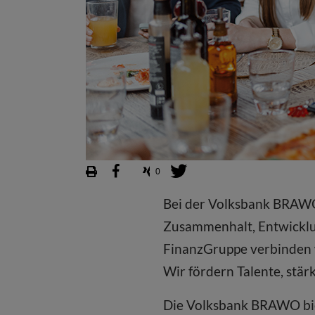
0
Bei der Volksbank BRAWO 
Zusammenhalt, Entwicklun
FinanzGruppe verbinden w
Wir fördern Talente, stär
Die Volksbank BRAWO biet