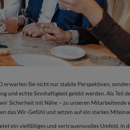
erwarten Sie nicht nur stabile Perspektiven, sonder
g und echte Sinnhaftigkeit gelebt werden. Als Teil d
ir Sicherheit mit Nähe – zu unseren Mitarbeitende 
ken das Wir-Gefühl und setzen auf ein starkes Miteina
et ein vielfältiges und vertrauensvolles Umfeld, in 