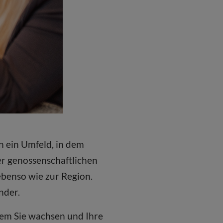
n ein Umfeld, in dem
er genossenschaftlichen
ebenso wie zur Region.
nder.
dem Sie wachsen und Ihre