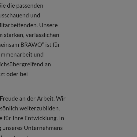
Sie die passenden
ausschauend und
Mitarbeitenden. Unsere
starken, verlässlichen
emeinsam BRAWO“ ist für
sammenarbeit und
ichsübergreifend an
zt oder bei
Freude an der Arbeit. Wir
rsönlich weiterzubilden.
für Ihre Entwicklung. In
ng unseres Unternehmens