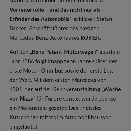
stand schon immer für eine technische
Vorreiterrolle – und das nicht nur als
Erfinder des Automobils“
, schildert Stefan
Becker, Geschäftsführer des hiesigen
Mercedes-Benz-Autohauses
ROSIER
.
Auf den
„Benz Patent-Motorwagen“
aus dem
Jahr 1886 folgt knapp zehn Jahre später der
erste Motor-Omnibus sowie der erste Lkw
der Welt. Mit dem ersten Mercedes von
1901, der auf der Rennveranstaltung
„Woche
von Nizza“
für Furore sorgte, wurde ebenso
ein Meilenstein gesetzt: Das Ende des
Kutschenzeitalters im Automobilbau war
eingeläutet.