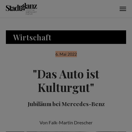
Skip to main content
Wirtschaft
6. Mai 2022
"Das Auto ist
Kulturgut"
Jubiläum bei Mercedes-Benz
Von Falk-Martin Drescher