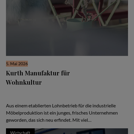
5. Mai 2026
Kurth Manufaktur für
Wohnkultur
Seit drei Jahrzehnten steht der Name Kurth für Qualität,
Handwerk und Verlässlichkeit — doch in den letzten Jahren hat
sich vieles verändert:
Aus einem etablierten Lohnbetrieb für die industrielle
Möbelproduktion ist ein junges, frisches Unternehmen
geworden, das sich neu erfindet. Mit viel…
Wirtschaft