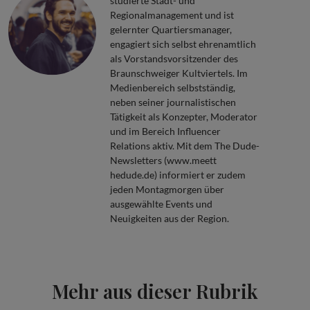
studierte Stadt- und
Regionalmanagement und ist
gelernter Quartiersmanager,
engagiert sich selbst ehrenamtlich
als Vorstandsvorsitzender des
Braunschweiger Kultviertels. Im
Medienbereich selbstständig,
neben seiner journalistischen
Tätigkeit als Konzepter, Moderator
und im Bereich Influencer
Relations aktiv. Mit dem The Dude-
Newsletters (www.meett
hedude.de) informiert er zudem
jeden Montagmorgen über
ausgewählte Events und
Neuigkeiten aus der Region.
Mehr aus dieser Rubrik