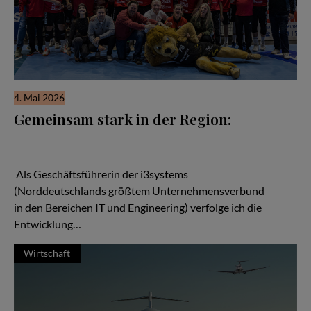
4. Mai 2026
Gemeinsam stark in der Region:
Wenn man über den Aufbau starker regionaler Netzwerke
spricht, kann man von den Handballern des MTV Braunschweig
viel lernen.
Als Geschäftsführerin der i3systems
(Norddeutschlands größtem Unternehmensverbund
in den Bereichen IT und Engineering) verfolge ich die
Entwicklung…
Wirtschaft