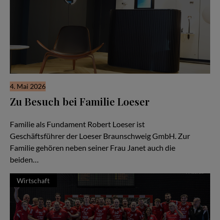
4. Mai 2026
Zu Besuch bei Familie Loeser
Ein Familienunternehmen im Herzen der Stadt Braunschweig
Familie als Fundament Robert Loeser ist
Geschäftsführer der Loeser Braunschweig GmbH. Zur
Familie gehören neben seiner Frau Janet auch die
beiden…
Wirtschaft