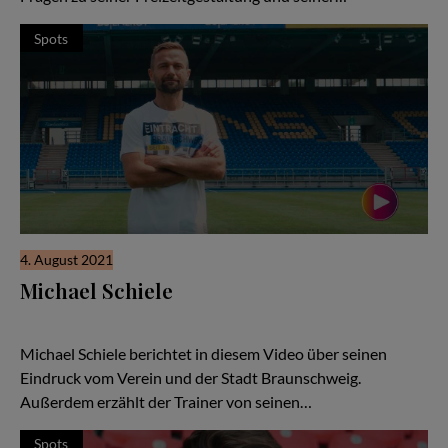
Spots
4. August 2021
Michael Schiele
Michael Schiele - Ehemaliger deutscher Fußballspieler und
aktueller Fußballtrainer bei Eintracht Braunschweig im Interview
Michael Schiele berichtet in diesem Video über seinen
Eindruck vom Verein und der Stadt Braunschweig.
Außerdem erzählt der Trainer von seinen…
Spots