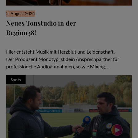
2. August 2024
Neues Tonstudio in der
Region38!
MDB39 eröffnet sein Tonstudio im "Klangwerk am Elm" in
Destedt.
Hier entsteht Musik mit Herzblut und Leidenschaft.
Der Produzent Monotyp ist dein Ansprechpartner für
professionelle Audioaufnahmen, so wie Mixing,…
Spots