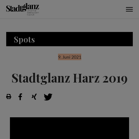
Skip to main content
Spots
9. Juni 2021
Stadtglanz Harz 2019