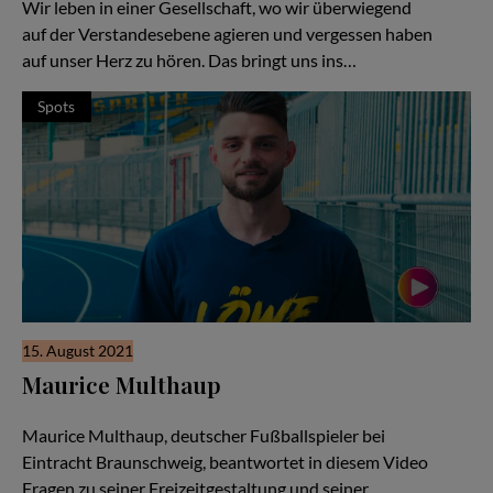
Wir leben in einer Gesellschaft, wo wir überwiegend
auf der Verstandesebene agieren und vergessen haben
auf unser Herz zu hören. Das bringt uns ins…
Spots
15. August 2021
Maurice Multhaup
Fußballer Maurice Multhaup im Interview
Maurice Multhaup, deutscher Fußballspieler bei
Eintracht Braunschweig, beantwortet in diesem Video
Fragen zu seiner Freizeitgestaltung und seiner…