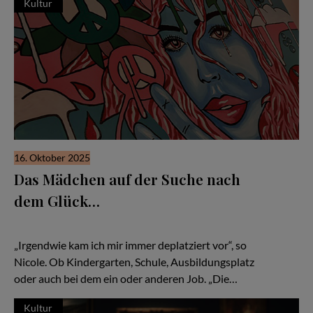
Kultur
16. Oktober 2025
Das Mädchen auf der Suche nach
dem Glück…
Wie Nicole Pieper lernt, sich selbst zu verstehen – und ihre
Sensibilität als Stärke zu nutzen...
„Irgendwie kam ich mir immer deplatziert vor“, so
Nicole. Ob Kindergarten, Schule, Ausbildungsplatz
oder auch bei dem ein oder anderen Job. „Die…
Kultur