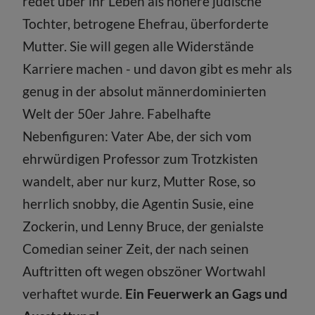
redet über ihr Leben als höhere jüdische
Tochter, betrogene Ehefrau, überforderte
Mutter. Sie will gegen alle Widerstände
Karriere machen - und davon gibt es mehr als
genug in der absolut männerdominierten
Welt der 50er Jahre. Fabelhafte
Nebenfiguren: Vater Abe, der sich vom
ehrwürdigen Professor zum Trotzkisten
wandelt, aber nur kurz, Mutter Rose, so
herrlich snobby, die Agentin Susie, eine
Zockerin, und Lenny Bruce, der genialste
Comedian seiner Zeit, der nach seinen
Auftritten oft wegen obszöner Wortwahl
verhaftet wurde.
Ein Feuerwerk an Gags und