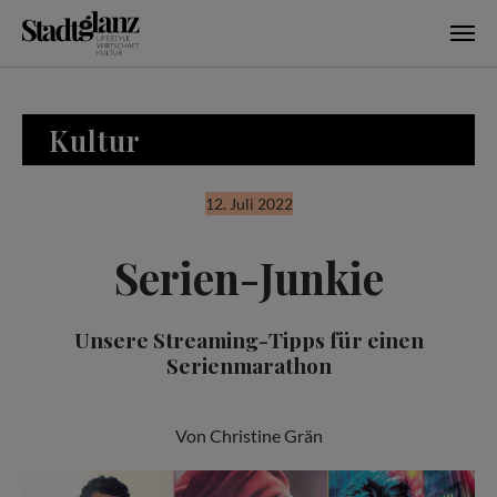
Skip to main content
Kultur
12. Juli 2022
Serien-Junkie
Unsere Streaming-Tipps für einen
Serienmarathon
Von Christine Grän