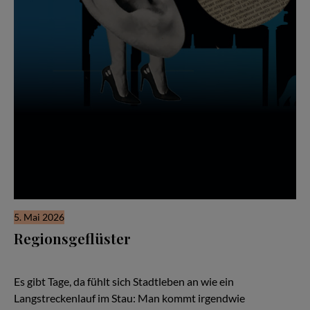
5. Mai 2026
Regionsgeflüster
Stadtleben – Überleben. Über Chancen, die eine Stadt erst zur
Stadt machen
Es gibt Tage, da fühlt sich Stadtleben an wie ein
Langstreckenlauf im Stau: Man kommt irgendwie