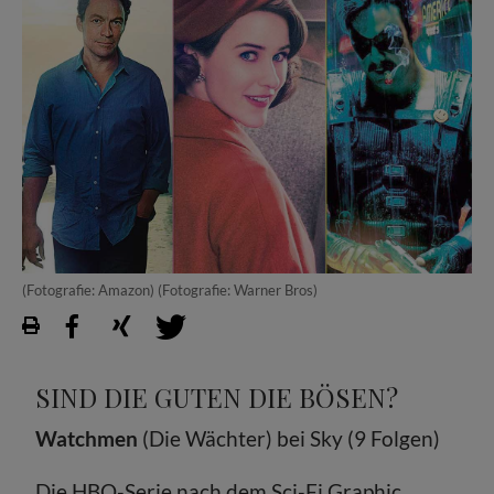
(Fotografie: Amazon) (Fotografie: Warner Bros)
SIND DIE GUTEN DIE BÖSEN?
Watchmen
(Die Wächter) bei Sky (9 Folgen)
Die HBO-Serie nach dem Sci-Fi Graphic