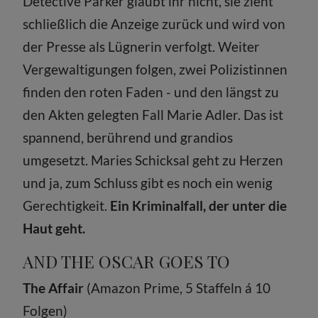
Detective Parker glaubt ihr nicht, sie zieht
schließlich die Anzeige zurück und wird von
der Presse als Lügnerin verfolgt. Weiter
Vergewaltigungen folgen, zwei Polizistinnen
finden den roten Faden - und den längst zu
den Akten gelegten Fall Marie Adler. Das ist
spannend, berührend und grandios
umgesetzt. Maries Schicksal geht zu Herzen
und ja, zum Schluss gibt es noch ein wenig
Gerechtigkeit.
Ein Kriminalfall, der unter die
Haut geht.
AND THE OSCAR GOES TO
The Affair
(Amazon Prime, 5 Staffeln á 10
Folgen)