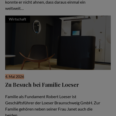
konnte er nicht ahnen, dass daraus einmal ein
weltweit…
Wirtschaft
4. Mai 2026
Zu Besuch bei Familie Loeser
Ein Familienunternehmen im Herzen der Stadt Braunschweig
Familie als Fundament Robert Loeser ist
Geschäftsführer der Loeser Braunschweig GmbH. Zur
Familie gehören neben seiner Frau Janet auch die
beiden…