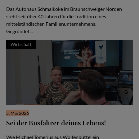
Ein Autohaus im Wandel der Generationen
Das Autohaus Schmalkoke im Braunschweiger Norden
steht seit über 40 Jahren für die Tradition eines
mittelständischen Familienunternehmens.
Gegründet…
Wirtschaft
5. Mai 2026
Sei der Busfahrer deines Lebens!
Familiensache Unternehmertum
Wie Michael Tomerius aus Wolfenbüttel ein