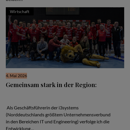
Wirtschaft
4. Mai 2026
Gemeinsam stark in der Region:
Wenn man über den Aufbau starker regionaler Netzwerke
spricht, kann man von den Handballern des MTV Braunschweig
viel lernen.
Als Geschäftsführerin der i3systems
(Norddeutschlands größtem Unternehmensverbund
in den Bereichen IT und Engineering) verfolge ich die
Entwicklung…