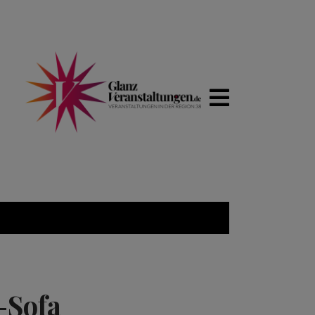
-Sofa