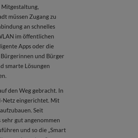
 Mitgestaltung,
tadt müssen Zugang zu
bindung an schnelles
 WLAN im öffentlichen
ligente Apps oder die
n Bürgerinnen und Bürger
nd smarte Lösungen
en.
 auf den Weg gebracht. In
-Netz eingerichtet. Mit
 aufzubauen. Seit
ts sehr gut angenommen
uführen und so die „Smart