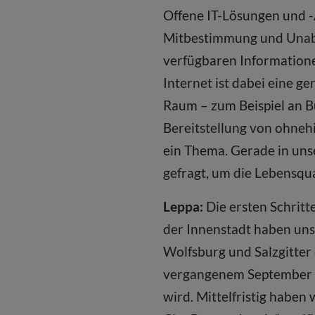
Offene IT-Lösungen und -
Mitbestimmung und Unabh
verfügbaren Information
Internet ist dabei eine 
Raum – zum Beispiel an Bu
Bereitstellung von ohneh
ein Thema. Gerade in un
gefragt, um die Lebensqu
Leppa:
Die ersten Schritt
der Innenstadt haben uns
Wolfsburg und Salzgitter
vergangenem September g
wird. Mittelfristig habe