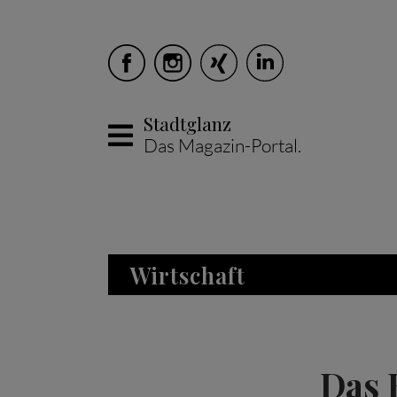
Stadtglanz
Das Magazin-Portal.
Skip to main content
Wirtschaft
Das 