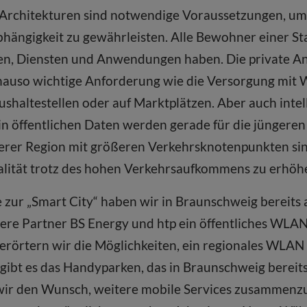
Architekturen sind notwendige Voraussetzungen, um
ängigkeit zu gewährleisten. Alle Bewohner einer S
en, Diensten und Anwendungen haben. Die private An
genauso wichtige Anforderung wie die Versorgung mit
shaltestellen oder auf Marktplätzen. Aber auch intel
in öffentlichen Daten werden gerade für die jüngere
serer Region mit größeren Verkehrsknotenpunkten si
alität trotz des hohen Verkehrsaufkommens zu erhöh
e zur „Smart City“ haben wir in Braunschweig bereits
ere Partner BS Energy und htp ein öffentliches WLAN
 erörtern wir die Möglichkeiten, ein regionales WLAN
ibt es das Handyparken, das in Braunschweig berei
n wir den Wunsch, weitere mobile Services zusammen­z