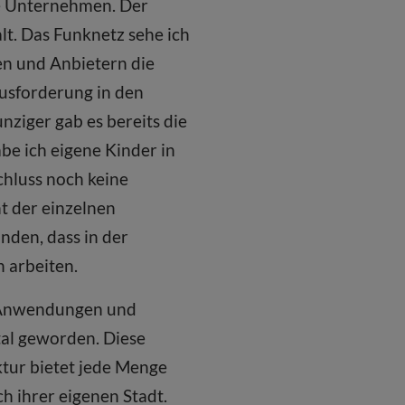
le Unternehmen. Der
lt. Das Funknetz sehe ich
en und Anbietern die
ausforderung in den
nziger gab es bereits die
abe ich eigene Kinder in
chluss noch keine
t der einzelnen
nden, dass in der
n arbeiten.
, Anwendungen und
tal geworden. Diese
ktur bietet jede Menge
h ihrer eigenen Stadt.