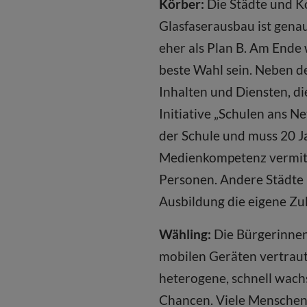
Körber:
Die Städte und K
Glasfaserausbau ist gena
eher als Plan B. Am Ende
beste Wahl sein. Neben de
Inhalten und Diensten, di
Initiative „Schulen ans N
der Schule und muss 20 Ja
Medienkompetenz vermitte
Personen. Andere Städte 
Ausbildung die eigene Zuk
Wähling:
Die Bürgerinne
mobilen Geräten vertraut
heterogene, schnell wach
Chancen. Viele Menschen w