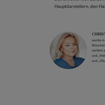
Hauptdarstellern, den Ha
CHRIS
wurde in
München 
verfilmt
und „Hel
und „Glü