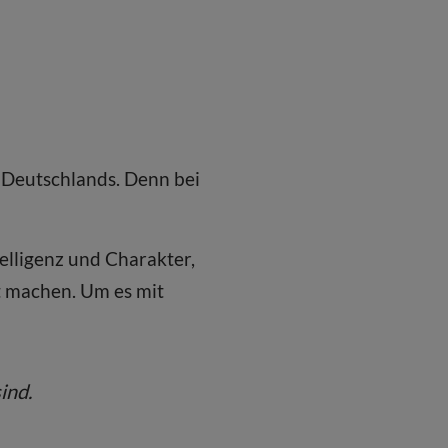
n Deutschlands. Denn bei
ntelligenz und Charakter,
t machen. Um es mit
ind.