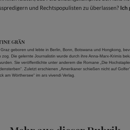
sspredigern und Rechtspopulisten zu überlassen?
Ich 
TINE GRÄN
 Graz geboren und lebte in Berlin, Bonn, Botswana und Hongkong, bev
zog. Die gelernte Journalistin wurde durch ihre Anna-Marx-Krimis bek
 wurden. Sie veröffentlichte unter anderem die Romane „Die Hochstapler
densterben“. Zuletzt erschienen „Amerikaner schießen nicht auf Golfer“
ck am Wörthersee“ im ars vivendi Verlag.