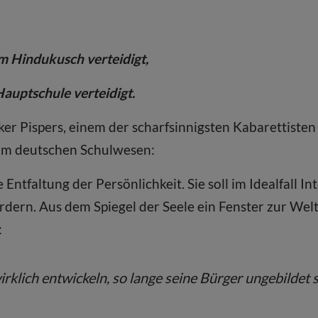
m Hindukusch verteidigt,
auptschule verteidigt.
er Pispers, einem der scharfsinnigsten Kabarettiste
k am deutschen Schulwesen:
e Entfaltung der Persönlichkeit. Sie soll im Idealfall I
rdern. Aus dem Spiegel der Seele ein Fenster zur Wel
:
rklich entwickeln, so lange seine Bürger ungebildet s