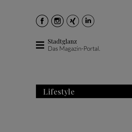
Stadtglanz
Das Magazin-Portal.
Skip to main content
Lifestyle