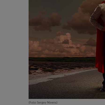
(Foto: Sergey Nivens)