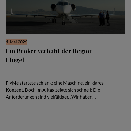
4. Mai 2026
Ein Broker verleiht der Region
Flügel
Es beginnt wie so viele Geschichten in der Luftfahrt: mit einer
Idee – und einem Flugzeug. Eine TBM, schnell, effizient,
kompromisslos auf Zeitgewinn ausgelegt.
FlyMe startete schlank: eine Maschine, ein klares
Konzept. Doch im Alltag zeigte sich schnell: Die
Anforderungen sind vielfältiger. „Wir haben…