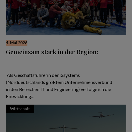
4. Mai 2026
Gemeinsam stark in der Region:
Wenn man über den Aufbau starker regionaler Netzwerke
spricht, kann man von den Handballern des MTV Braunschweig
viel lernen.
Als Geschäftsführerin der i3systems
(Norddeutschlands größtem Unternehmensverbund
in den Bereichen IT und Engineering) verfolge ich die
Entwicklung…
Wirtschaft