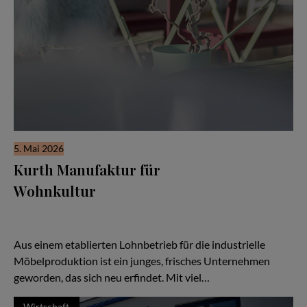
5. Mai 2026
Kurth Manufaktur für
Wohnkultur
Seit drei Jahrzehnten steht der Name Kurth für Qualität,
Handwerk und Verlässlichkeit — doch in den letzten Jahren hat
sich vieles verändert:
Aus einem etablierten Lohnbetrieb für die industrielle
Möbelproduktion ist ein junges, frisches Unternehmen
geworden, das sich neu erfindet. Mit viel…
Wirtschaft