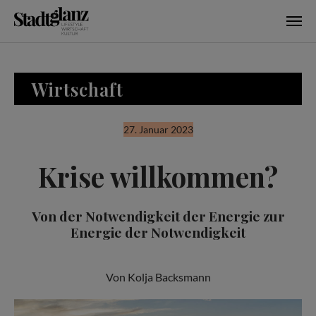
Skip to main content
Wirtschaft
27. Januar 2023
Krise willkommen?
Von der Notwendigkeit der Energie zur
Energie der Notwendigkeit
Von Kolja Backsmann