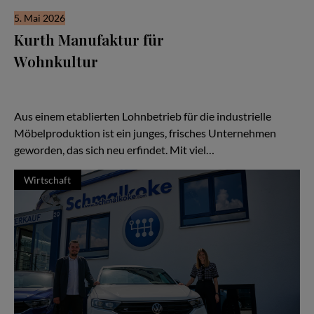
5. Mai 2026
Kurth Manufaktur für
Wohnkultur
Seit drei Jahrzehnten steht der Name Kurth für Qualität,
Handwerk und Verlässlichkeit — doch in den letzten Jahren hat
sich vieles verändert:
Aus einem etablierten Lohnbetrieb für die industrielle
Möbelproduktion ist ein junges, frisches Unternehmen
geworden, das sich neu erfindet. Mit viel…
Wirtschaft