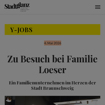
Skip to main content
Y-JOBS
4. Mai 2026
Zu Besuch bei Familie
Loeser
Ein Familienunternehmen im Herzen der
Stadt Braunschweig