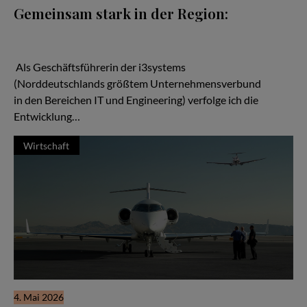
Gemeinsam stark in der Region:
Wenn man über den Aufbau starker regionaler Netzwerke
spricht, kann man von den Handballern des MTV Braunschweig
viel lernen.
Als Geschäftsführerin der i3systems
(Norddeutschlands größtem Unternehmensverbund
in den Bereichen IT und Engineering) verfolge ich die
Entwicklung…
Wirtschaft
4. Mai 2026