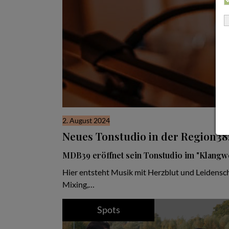
2. August 2024
Neues Tonstudio in der Region38
MDB39 eröffnet sein Tonstudio im "Klangwe
Hier entsteht Musik mit Herzblut und Leidensc
Mixing,…
Spots