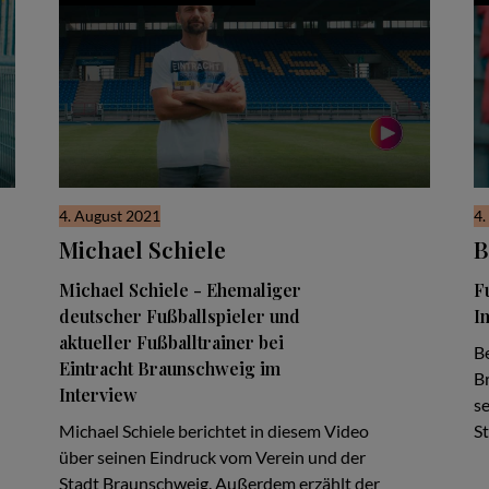
4. August 2021
4.
Michael Schiele
B
Michael Schiele - Ehemaliger
F
deutscher Fußballspieler und
I
aktueller Fußballtrainer bei
Be
Eintracht Braunschweig im
B
Interview
s
Michael Schiele berichtet in diesem Video
S
über seinen Eindruck vom Verein und der
Stadt Braunschweig. Außerdem erzählt der