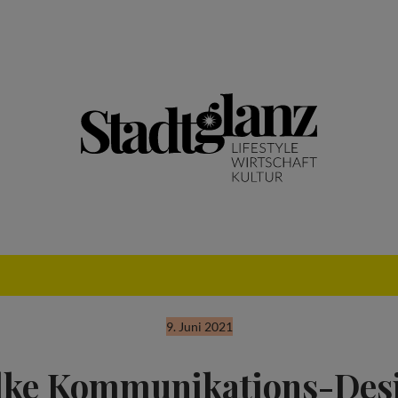
9. Juni 2021
lke Kommunikations-Des