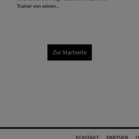
Trainer von seinen…
Zur Startseite
KONTAKT
PARTNER
D