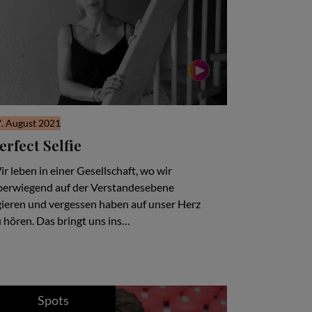
. August 2021
erfect Selfie
r leben in einer Gesellschaft, wo wir
berwiegend auf der Verstandesebene
gieren und vergessen haben auf unser Herz
 hören. Das bringt uns ins…
Spots