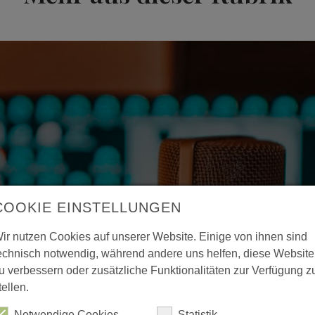
COOKIE EINSTELLUNGEN
ir nutzen Cookies auf unserer Website. Einige von ihnen sind
echnisch notwendig, während andere uns helfen, diese Website
u verbessern oder zusätzliche Funktionalitäten zur Verfügung z
tellen.
Notwendige Cookies
Statistik