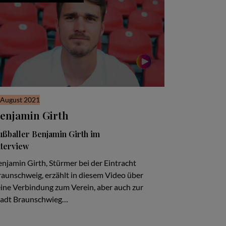
 August 2021
enjamin Girth
ußballer Benjamin Girth im
nterview
njamin Girth, Stürmer bei der Eintracht
raunschweig, erzählt in diesem Video über
eine Verbindung zum Verein, aber auch zur
tadt Braunschwieg…