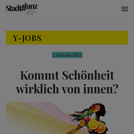
Skip to main content
Y-JOBS
2. Oktober 2023
Kommt Schönheit
wirklich von innen?