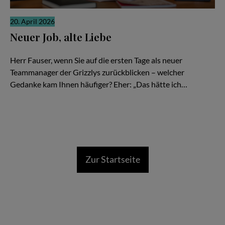
20. April 2026
Neuer Job, alte Liebe
Gerrit Fauser im Interview mit Stefan Boysen
Herr Fauser, wenn Sie auf die ersten Tage als neuer
Teammanager der Grizzlys zurückblicken – welcher
Gedanke kam Ihnen häufiger? Eher: „Das hätte ich…
Zur Startseite