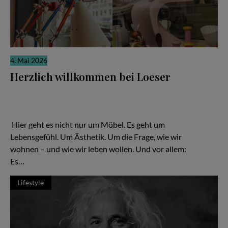
4. Mai 2026
Herzlich willkommen bei Loeser
Ein Familienunternehmen, das zeigt: Gutes Design ist keine
Frage des Budgets – sondern der Haltung Hier geht es nicht nur
um Möbel. Es geht um Lebensgefühl. Um Ästhetik. Um die Frage,
wie wir wohnen – und wie wir leben wollen.
Hier geht es nicht nur um Möbel. Es geht um
Lebensgefühl. Um Ästhetik. Um die Frage, wie wir
wohnen – und wie wir leben wollen. Und vor allem:
Es…
Lifestyle