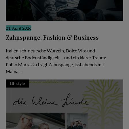
21. April 2026
Zahnspange, Fashion & Business
Zwischen Pizza, Produktionen und Millionen Views
Italienisch-deutsche Wurzeln, Dolce Vita und
deutsche Bodenständigkeit – und ein klarer Traum:
Pablo Marrazza trägt Zahnspange, isst abends mit
Mama,…
Lifestyle