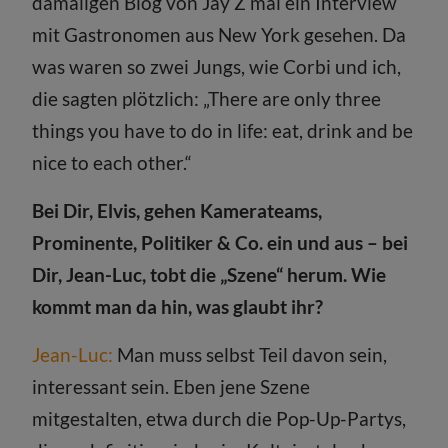
damaligen Blog von Jay Z mal ein Interview
mit Gastronomen aus New York gesehen. Da
was waren so zwei Jungs, wie Corbi und ich,
die sagten plötzlich: „There are only three
things you have to do in life: eat, drink and be
nice to each other.“
Bei Dir, Elvis, gehen Kamerateams,
Prominente, Politiker & Co. ein und aus – bei
Dir, Jean-Luc, tobt die „Szene“ herum. Wie
kommt man da hin, was glaubt ihr?
Jean-Luc:
Man muss selbst Teil davon sein,
interessant sein. Eben jene Szene
mitgestalten, etwa durch die Pop-Up-Partys,