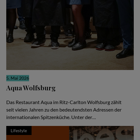
5. Mai 2026
Aqua Wolfsburg
Weltklasse-Küche als gemeinschaftliche Meisterleistung
Das Restaurant Aqua im Ritz-Carlton Wolfsburg zählt
seit vielen Jahren zu den bedeutendsten Adressen der
internationalen Spitzenküche. Unter der…
Lifestyle