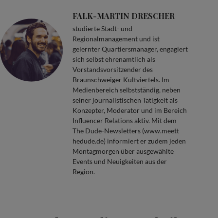
FALK-MARTIN DRESCHER
studierte Stadt- und
Regionalmanagement und ist
gelernter Quartiersmanager, engagiert
sich selbst ehrenamtlich als
Vorstandsvorsitzender des
Braunschweiger Kultviertels. Im
Medienbereich selbstständig, neben
seiner journalistischen Tätigkeit als
Konzepter, Moderator und im Bereich
Influencer Relations aktiv. Mit dem
The Dude-Newsletters (www.meett
hedude.de) informiert er zudem jeden
Montagmorgen über ausgewählte
Events und Neuigkeiten aus der
Region.