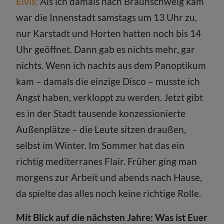
Elvis:
Als ich damals nach Braunschweig kam
war die Innenstadt samstags um 13 Uhr zu,
nur Karstadt und Horten hatten noch bis 14
Uhr geöffnet. Dann gab es nichts mehr, gar
nichts. Wenn ich nachts aus dem Panoptikum
kam – damals die einzige Disco – musste ich
Angst haben, verkloppt zu werden. Jetzt gibt
es in der Stadt tausende konzessionierte
Außenplätze – die Leute sitzen draußen,
selbst im Winter. Im Sommer hat das ein
richtig mediterranes Flair. Früher ging man
morgens zur Arbeit und abends nach Hause,
da spielte das alles noch keine richtige Rolle.
Mit Blick auf die nächsten Jahre: Was ist Euer