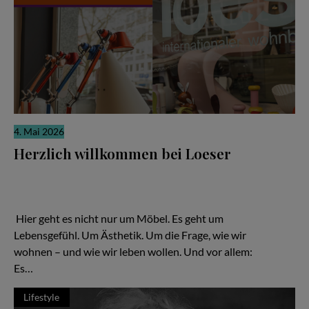
4. Mai 2026
Herzlich willkommen bei Loeser
Ein Familienunternehmen, das zeigt: Gutes Design ist keine
Frage des Budgets – sondern der Haltung Hier geht es nicht nur
um Möbel. Es geht um Lebensgefühl. Um Ästhetik. Um die Frage,
wie wir wohnen – und wie wir leben wollen.
Hier geht es nicht nur um Möbel. Es geht um
Lebensgefühl. Um Ästhetik. Um die Frage, wie wir
wohnen – und wie wir leben wollen. Und vor allem:
Es…
Lifestyle