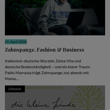
21. April 2026
Zahnspange, Fashion & Business
Zwischen Pizza, Produktionen und Millionen Views
Italienisch-deutsche Wurzeln, Dolce Vita und
deutsche Bodenständigkeit – und ein klarer Traum:
Pablo Marrazza trägt Zahnspange, isst abends mit
Mama,…
Lifestyle