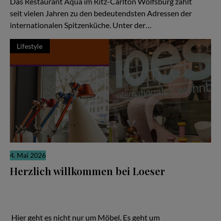
Das Restaurant Aqua im Ritz-Carlton Wolfsburg zählt
seit vielen Jahren zu den bedeutendsten Adressen der
internationalen Spitzenküche. Unter der…
Lifestyle
4. Mai 2026
Herzlich willkommen bei Loeser
Ein Familienunternehmen, das zeigt: Gutes Design ist keine
Frage des Budgets – sondern der Haltung Hier geht es nicht nur
um Möbel. Es geht um Lebensgefühl. Um Ästhetik. Um die Frage,
wie wir wohnen – und wie wir leben wollen.
Hier geht es nicht nur um Möbel. Es geht um