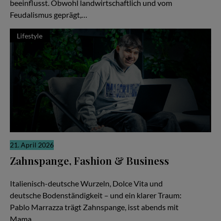
beeinflusst. Obwohl landwirtschaftlich und vom
Feudalismus geprägt,…
Lifestyle
21. April 2026
Zahnspange, Fashion & Business
Zwischen Pizza, Produktionen und Millionen Views
Italienisch-deutsche Wurzeln, Dolce Vita und
deutsche Bodenständigkeit – und ein klarer Traum:
Pablo Marrazza trägt Zahnspange, isst abends mit
Mama,…