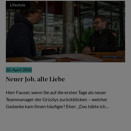
Lifestyle
20. April 2026
Neuer Job, alte Liebe
Gerrit Fauser im Interview mit Stefan Boysen
Herr Fauser, wenn Sie auf die ersten Tage als neuer
Teammanager der Grizzlys zurückblicken – welcher
Gedanke kam Ihnen häufiger? Eher: „Das hätte ich…