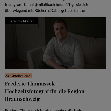
Instagram-Kanal @milailbach beschäftige sie sich
überwiegend mit Büchern. Dabei geht es teils um…
Persönlichkeiten
20. Oktober 2021
Frederic Thomassek –
Hochzeitsfotograf für die Region
Braunschweig
Natürlichkeit ist ihm dabei wichtig
Frederic Thomassek ist als nebenberuflich als