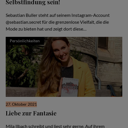
Selbstfindung sein!
Ein buntes Leben
Sebastian Buller steht auf seinem Instagram-Account
@sebastian.secret für die grenzenlose Vielfalt, die die
Mode zu bieten hat und zeigt dort diese…
Persönlichkeiten
27. Oktober 2021
Liebe zur Fantasie
Die eigene Kreativität leben
Mila Ilbach schreibt und liest sehr gerne. Auf ihrem