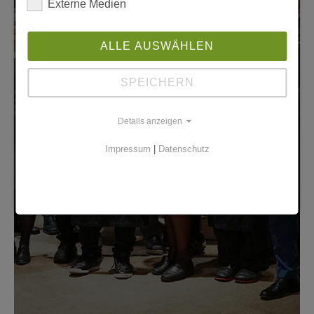
Externe Medien
ALLE AUSWÄHLEN
SPEICHERN
Details anzeigen
Impressum
|
Datenschutz