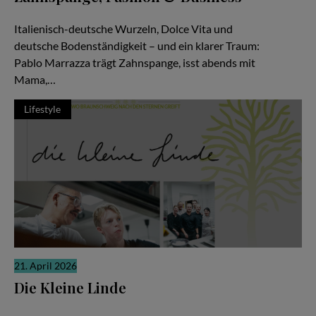
Zwischen Pizza, Produktionen und Millionen Views
Italienisch-deutsche Wurzeln, Dolce Vita und
deutsche Bodenständigkeit – und ein klarer Traum:
Pablo Marrazza trägt Zahnspange, isst abends mit
Mama,…
Lifestyle
21. April 2026
Die Kleine Linde
Es gibt Restaurants, die laut sind. Und es gibt solche, die sich