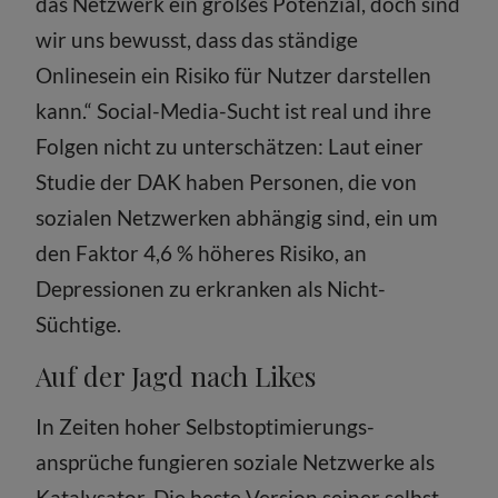
das Netzwerk ein großes Potenzial, doch sind
wir uns bewusst, dass das ständige
Onlinesein ein Risiko für Nutzer darstellen
kann.“ Social-Media-Sucht ist real und ihre
Folgen nicht zu unterschätzen: Laut einer
Studie der DAK haben Personen, die von
sozialen Netzwerken abhängig sind, ein um
den Faktor 4,6 % höheres Risiko, an
Depressionen zu erkranken als Nicht-
Süchtige.
Auf der Jagd nach Likes
In Zeiten hoher Selbstoptimierungs­
ansprüche fungieren soziale Netzwerke als
Katalysator. Die beste Version seiner selbst