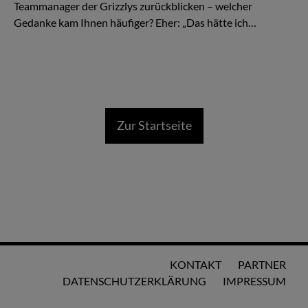
Teammanager der Grizzlys zurückblicken – welcher
Gedanke kam Ihnen häufiger? Eher: „Das hätte ich…
Zur Startseite
KONTAKT
PARTNER
DATENSCHUTZERKLÄRUNG
IMPRESSUM