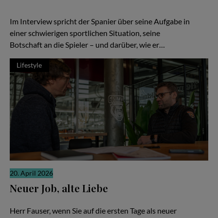
Energie, neue Hoffnung. In Braunschweig ist Ramón Díaz bei den
Basketball Löwen genau in dieser Rolle angekommen.
Im Interview spricht der Spanier über seine Aufgabe in
einer schwierigen sportlichen Situation, seine
Botschaft an die Spieler – und darüber, wie er…
Lifestyle
20. April 2026
Neuer Job, alte Liebe
Gerrit Fauser im Interview mit Stefan Boysen
Herr Fauser, wenn Sie auf die ersten Tage als neuer