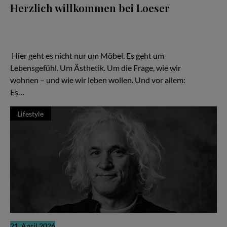
Herzlich willkommen bei Loeser
Ein Familienunternehmen, das zeigt: Gutes Design ist keine
Frage des Budgets – sondern der Haltung Hier geht es nicht nur
um Möbel. Es geht um Lebensgefühl. Um Ästhetik. Um die Frage,
wie wir wohnen – und wie wir leben wollen.
Hier geht es nicht nur um Möbel. Es geht um
Lebensgefühl. Um Ästhetik. Um die Frage, wie wir
wohnen – und wie wir leben wollen. Und vor allem:
Es…
Lifestyle
21. April 2026