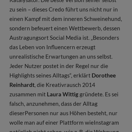
zu sein – dieses Credo führt uns nicht nur in
einen Kampf mit dem inneren Schweine­hund,
sondern befeuert einen Wettbewerb, dessen
Austragungsort Social Media ist. „Besonders
das Leben von Influencern erzeugt
unrealistische Erwartungen an uns selbst.
Jeder Nutzer postet in der Regel nur die
Highlights seines Alltags“, erklärt
Dorothee
Reinhardt
, die Kreativrausch 2014
zusammen mit
Laura Wittig
gründete. Es sei
falsch, anzunehmen, dass der Alltag
dieserPersonen nur aus Höhen besteht, nur
wolle man auf einer Plattform wieInstagram
natürlich nicht sehen, wie z. B. die Wohnung