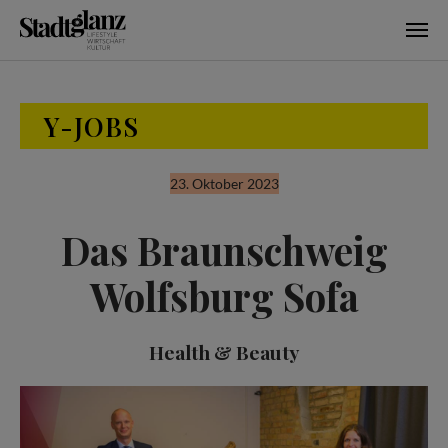
Skip to main content
Y-JOBS
23. Oktober 2023
Das Braunschweig
Wolfsburg Sofa
Health & Beauty