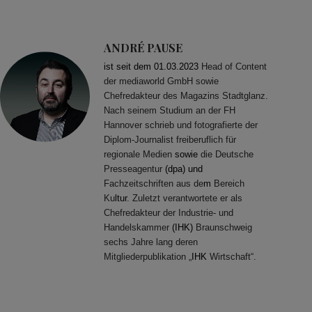
ANDRÉ PAUSE
ist seit dem 01.03.2023
Head of Content
der mediaworld GmbH sowie
Chefredakteur des Magazins Stadtglanz.
Nach seinem Studium an der FH
Hannover schrieb und fotografierte der
Diplom-Journalist freiberuflich für
regionale Medien
sowie
die Deutsche
Presseagentur
(dpa) und
Fachzeitschriften aus de
m
Bereich
Ku
ltur
. Zuletzt verantwortete er als
Chefredakteur der Industrie- und
Handelskammer
(IHK)
Braunschweig
sechs Jahre lang deren
Mitgliederpublikation „
IHK
Wirtschaft“.