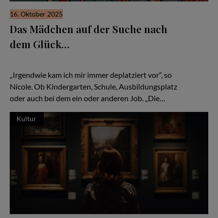
16. Oktober 2025
Das Mädchen auf der Suche nach
dem Glück…
Wie Nicole Pieper lernt, sich selbst zu verstehen – und ihre
Sensibilität als Stärke zu nutzen...
„Irgendwie kam ich mir immer deplatziert vor“, so
Nicole. Ob Kindergarten, Schule, Ausbildungsplatz
oder auch bei dem ein oder anderen Job. „Die…
Kultur