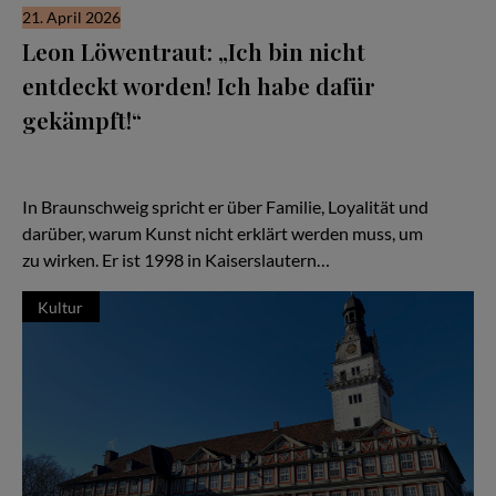
21. April 2026
Leon Löwentraut: „Ich bin nicht
entdeckt worden! Ich habe dafür
gekämpft!“
Leon Löwentraut ist kein „entdecktes Wunderkind“, sondern ein
Künstler, der sich Sichtbarkeit erarbeitet hat – mit Disziplin,
Sport und einem stabilen inneren Kreis.
In Braunschweig spricht er über Familie, Loyalität und
darüber, warum Kunst nicht erklärt werden muss, um
zu wirken. Er ist 1998 in Kaiserslautern…
Kultur