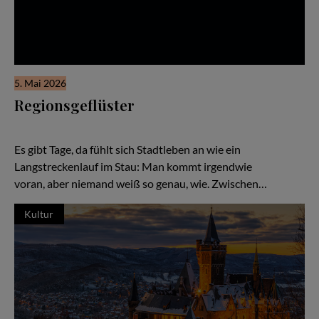
5. Mai 2026
Regionsgeflüster
Stadtleben – Überleben. Über Chancen, die eine Stadt erst zur
Stadt machen
Es gibt Tage, da fühlt sich Stadtleben an wie ein
Langstreckenlauf im Stau: Man kommt irgendwie
voran, aber niemand weiß so genau, wie. Zwischen…
Kultur