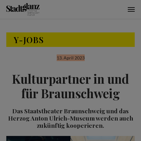
Skip to main content
Y-JOBS
13. April 2023
Kulturpartner in und
für Braunschweig
Das Staatstheater Braunschweig und das
Herzog Anton Ulrich-Museum werden auch
zukünftig kooperieren.