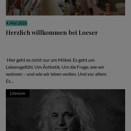
4. Mai 2026
Herzlich willkommen bei Loeser
Ein Familienunternehmen, das zeigt: Gutes Design ist keine
Frage des Budgets – sondern der Haltung Hier geht es nicht nur
um Möbel. Es geht um Lebensgefühl. Um Ästhetik. Um die Frage,
wie wir wohnen – und wie wir leben wollen.
Hier geht es nicht nur um Möbel. Es geht um
Lebensgefühl. Um Ästhetik. Um die Frage, wie wir
wohnen – und wie wir leben wollen. Und vor allem:
Es…
Lifestyle