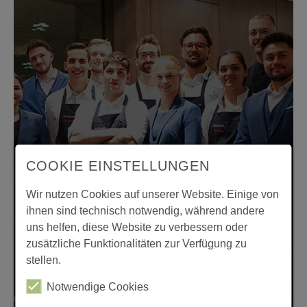
COOKIE EINSTELLUNGEN
Wir nutzen Cookies auf unserer Website. Einige von
ihnen sind technisch notwendig, während andere
uns helfen, diese Website zu verbessern oder
zusätzliche Funktionalitäten zur Verfügung zu
stellen.
Notwendige Cookies