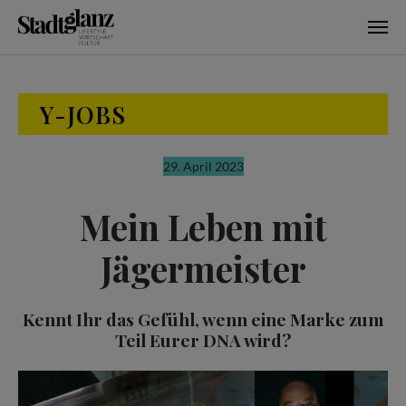
Skip to main content
Y-JOBS
29. April 2023
Mein Leben mit
Jägermeister
Kennt Ihr das Gefühl, wenn eine Marke zum
Teil Eurer DNA wird?