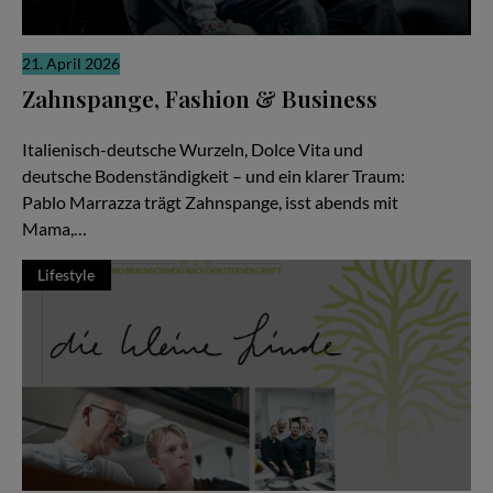
21. April 2026
Zahnspange, Fashion & Business
Zwischen Pizza, Produktionen und Millionen Views
Italienisch-deutsche Wurzeln, Dolce Vita und
deutsche Bodenständigkeit – und ein klarer Traum:
Pablo Marrazza trägt Zahnspange, isst abends mit
Mama,…
Lifestyle