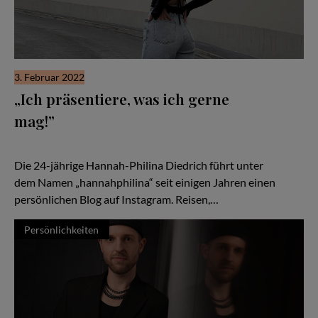
3. Februar 2022
„Ich präsentiere, was ich gerne
mag!”
Hannah-Philina – Bloggerin für Fashion, Lifestyle, Food, Beauty
und Travel
Die 24-jährige Hannah-Philina Diedrich führt unter
dem Namen „hannahphilina“ seit einigen Jahren einen
persönlichen Blog auf Instagram. Reisen,…
Persönlichkeiten