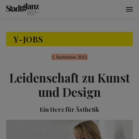
Skip to main content
Y-JOBS
1. September 2021
Leidenschaft zu Kunst
und Design
Ein Herz für Ästhetik