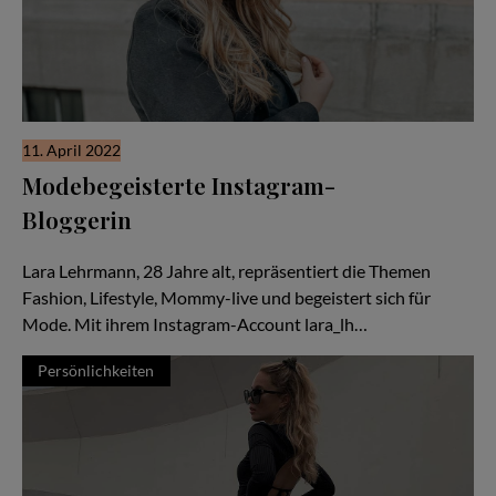
11. April 2022
Modebegeisterte Instagram-
Bloggerin
Porträt von Lara Lehrmann
Lara Lehrmann, 28 Jahre alt, repräsentiert die Themen
Fashion, Lifestyle, Mommy-live und begeistert sich für
Mode. Mit ihrem Instagram-Account lara_lh…
Persönlichkeiten