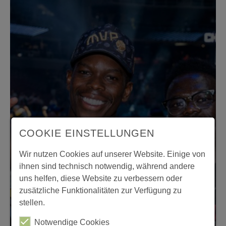
COOKIE EINSTELLUNGEN
Wir nutzen Cookies auf unserer Website. Einige von
ihnen sind technisch notwendig, während andere
uns helfen, diese Website zu verbessern oder
zusätzliche Funktionalitäten zur Verfügung zu
stellen.
Notwendige Cookies