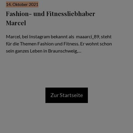
14. Oktober 2021
Fashion- und Fitnessliebhaber
Marcel
Your only limit is your mind
Marcel, bei Instagram bekannt als maaarci_89, steht
für die Themen Fashion und Fitness. Er wohnt schon
sein ganzes Leben in Braunschweig,…
Zur Startseite