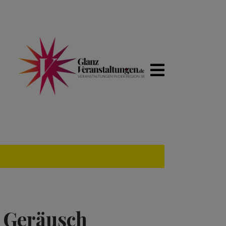
t Geräusch