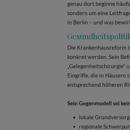
genau dort beginne häufig
sondern um eine Leitfrag
in Berlin – und was bewi
Gesundheitspolitik
Die Krankenhausreform ist
konkret werden. Sein Befu
„Gelegenheitschirurgie“ u
Eingriffe, die in Häusern
entsprechend höheren Ris
Sein Gegenmodell sei kei
lokale Grundversor
regionale Schwerpunk