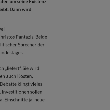
hafen um seine Existenz
eibt. Dann wird
wei
ristos Pantazis. Beide
litischer Sprecher der
undestages.
h „liefert“. Sie wird
gen auch Kosten,
ebatte klingt vieles
 Investitionen sollen
, Einschnitte ja, neue