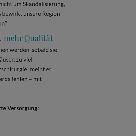
 nicht um Skandalisierung,
s bewirkt unsere Region
on?
“, mehr Qualität
rmen werden, sobald sie
user, zu viel
schirurgie“ meint er
ards fehlen – mit
rte Versorgung: