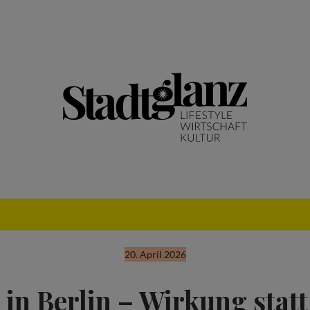
20. April 2026
 in Berlin – Wirkung stat