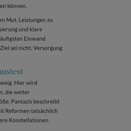
den können.
en Mut, Leistungen zu
isierung und klare
häufigsten Einwand
Ziel sei nicht, Versorgung
mustest
weig. Hier wird
n, die weiter
öße. Pantazis beschreibt
mit Reformen tatsächlich
ere Konstellationen.