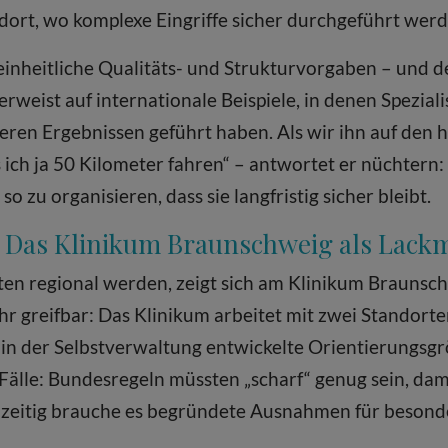
ort, wo komplexe Eingriffe sicher durchgeführt wer
inheitliche Qualitäts- und Strukturvorgaben – und d
erweist auf internationale Beispiele, in denen Spezial
eren Ergebnissen geführt haben. Als wir ihn auf den 
ch ja 50 Kilometer fahren“ – antwortet er nüchtern: 
o zu organisieren, dass sie langfristig sicher bleibt.
: Das Klinikum Braunschweig als Lack
en regional werden, zeigt sich am Klinikum Braunsch
ehr greifbar: Das Klinikum arbeitet mit zwei Standorte
 in der Selbstverwaltung entwickelte Orientierungsgr
 Fälle: Bundesregeln müssten „scharf“ genug sein, da
hzeitig brauche es begründete Ausnahmen für besond