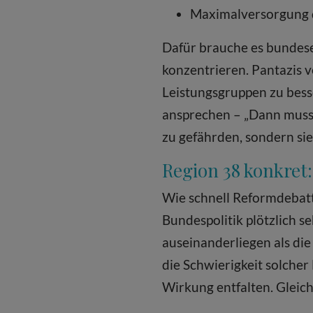
Maximalversorgung d
Dafür brauche es bundese
konzentrieren. Pantazis v
Leistungsgruppen zu bess
ansprechen – „Dann muss i
zu gefährden, sondern sie s
Region 38 konkret
Wie schnell Reformdebatt
Bundespolitik plötzlich s
auseinanderliegen als die
die Schwierigkeit solcher
Wirkung entfalten. Gleic