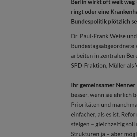
Berlin wirkt oft weit weg
ringt oder eine Krankenh
Bundespolitik plötzlich s
Dr. Paul-Frank Weise und
Bundestagsabgeordnete au
arbeiten in zentralen Ber
SPD-Fraktion, Müller als
Ihr gemeinsamer Nenner 
besser, wenn sie ehrlich 
Prioritäten und manchmal
einfacher, als es ist. Re
steigen – gleichzeitig so
Strukturen ja – aber mögl