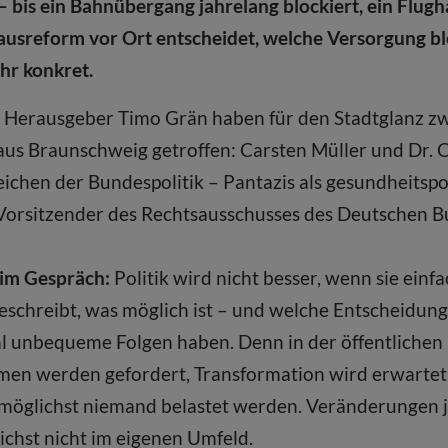
 – bis ein Bahnübergang jahrelang blockiert, ein Flug
ausreform vor Ort entscheidet, welche Versorgung bl
ehr konkret.
 Herausgeber Timo Grän haben für den Stadtglanz z
s Braunschweig getroffen: Carsten Müller und Dr. Ch
eichen der Bundespolitik – Pantazis als gesundheitspo
 Vorsitzender des Rechtsausschusses des Deutschen B
im Gespräch:
Politik wird nicht besser, wenn sie einfac
beschreibt, was möglich ist – und welche Entscheidun
 unbequeme Folgen haben. Denn in der öffentlichen D
formen werden gefordert, Transformation wird erwartet,
ll möglichst niemand belastet werden. Veränderungen ja
ichst nicht im eigenen Umfeld.