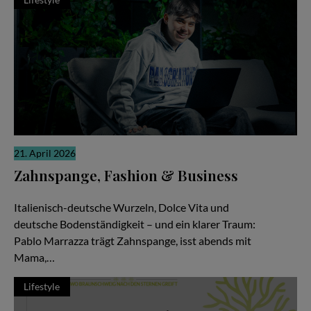
21. April 2026
Zahnspange, Fashion & Business
Zwischen Pizza, Produktionen und Millionen Views
Italienisch-deutsche Wurzeln, Dolce Vita und
deutsche Bodenständigkeit – und ein klarer Traum:
Pablo Marrazza trägt Zahnspange, isst abends mit
Mama,…
Lifestyle