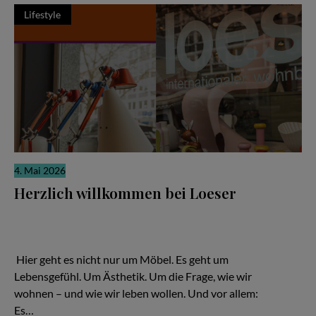
Lifestyle
4. Mai 2026
Herzlich willkommen bei Loeser
Ein Familienunternehmen, das zeigt: Gutes Design ist keine
Frage des Budgets – sondern der Haltung Hier geht es nicht nur
um Möbel. Es geht um Lebensgefühl. Um Ästhetik. Um die Frage,
wie wir wohnen – und wie wir leben wollen.
Hier geht es nicht nur um Möbel. Es geht um
Lebensgefühl. Um Ästhetik. Um die Frage, wie wir
wohnen – und wie wir leben wollen. Und vor allem:
Es…