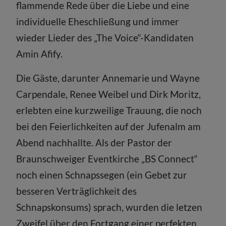
flammende Rede über die Liebe und eine
indi­viduelle Eheschließung und immer
wieder Lieder des „The Voice“-Kandidaten
Amin Afify.
Die Gäste, darunter Annemarie und Wayne
Carpendale, Renee Weibel und Dirk Moritz,
erlebten eine kurzweilige Trauung, die noch
bei den Feierlichkeiten auf der Jufenalm am
Abend nachhallte. Als der Pastor der
Braunschweiger Eventkirche „BS Connect“
noch einen Schnapssegen (ein Gebet zur
besseren Verträglichkeit des
Schnapskonsums) sprach, wurden die letzen
Zweifel über den Fortgang einer perfekten