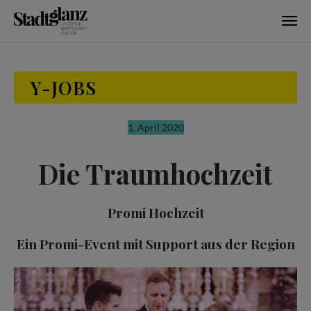
Skip to main content
Y-JOBS
1. April 2020
Die Traumhochzeit
Promi Hochzeit
Ein Promi-Event mit Support aus der Region