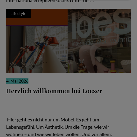
internationalen Spitzenküche. Unter der…
Lifestyle
4. Mai 2026
Herzlich willkommen bei Loeser
Ein Familienunternehmen, das zeigt: Gutes Design ist keine
Frage des Budgets – sondern der Haltung Hier geht es nicht nur
um Möbel. Es geht um Lebensgefühl. Um Ästhetik. Um die Frage,
wie wir wohnen – und wie wir leben wollen.
Hier geht es nicht nur um Möbel. Es geht um
Lebensgefühl. Um Ästhetik. Um die Frage, wie wir
wohnen – und wie wir leben wollen. Und vor allem: