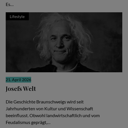
Es…
Lifestyle
21. April 2026
Josefs Welt
Die gute Nachricht
Die Geschichte Braunschweigs wird seit
Jahrhunderten von Kultur und Wissenschaft
beeinflusst. Obwohl landwirtschaftlich und vom
Feudalismus geprägt,…