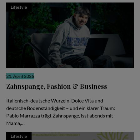
Lifestyle
21. April 2026
Zahnspange, Fashion & Business
Zwischen Pizza, Produktionen und Millionen Views
Italienisch-deutsche Wurzeln, Dolce Vita und
deutsche Bodenständigkeit – und ein klarer Traum:
Pablo Marrazza trägt Zahnspange, isst abends mit
Mama,…
Lifestyle