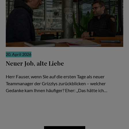
20. April 2026
Neuer Job, alte Liebe
Gerrit Fauser im Interview mit Stefan Boysen
Herr Fauser, wenn Sie auf die ersten Tage als neuer
Teammanager der Grizzlys zurückblicken – welcher
Gedanke kam Ihnen häufiger? Eher: „Das hätte ich…