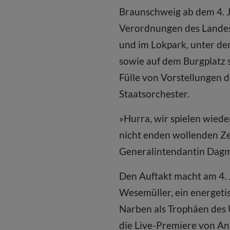
Braunschweig ab dem 4. J
Verordnungen des Landes
und im Lokpark, unter d
sowie auf dem Burgplatz 
Fülle von Vorstellungen 
Staatsorchester.
»Hurra, wir spielen wiede
nicht enden wollenden Zei
Generalintendantin Dagm
Den Auftakt macht am 4. 
Wesemüller, ein energetis
Narben als Trophäen des Ü
die Live-Premiere von An