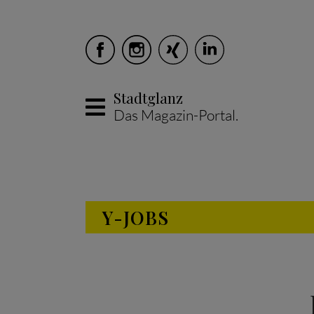
Stadtglanz
Das Magazin-Portal.
Skip to main content
Y-JOBS