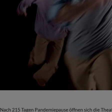
! Nach 215 Tagen Pandemiepause öffnen sich die Theat