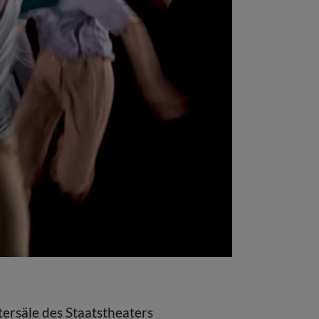
ersäle des Staatstheaters