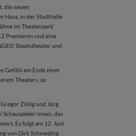
t, die neuen
Haus, in der Stadthalle
Bühne im Theaterpark
12 Premieren und eine
UNGES! Staatstheater und
es Gefühl am Ende einer
serem Theater«, so
Gregor Zöllig und Jörg
i Schauspieler:innen, das
iert. Es folgt am 12. Juni
ung von Dirk Schmeding