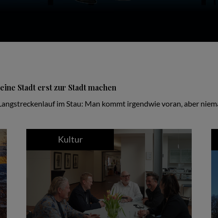
eine Stadt erst zur Stadt machen
in Langstreckenlauf im Stau: Man kommt irgendwie voran, aber niem
Kultur