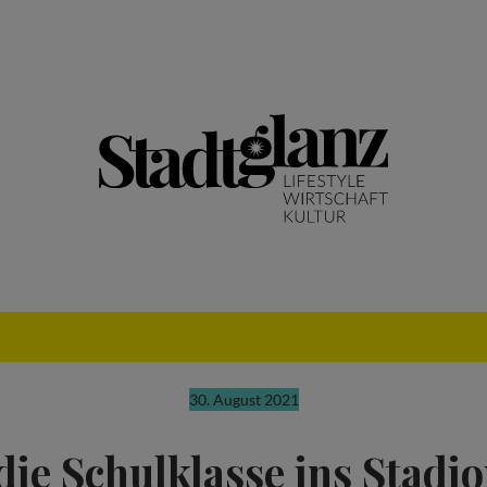
30. August 2021
ie Schulklasse ins Stadio