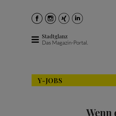
Stadtglanz
Das Magazin-Portal.
Skip to main content
Y-JOBS
Wenn d