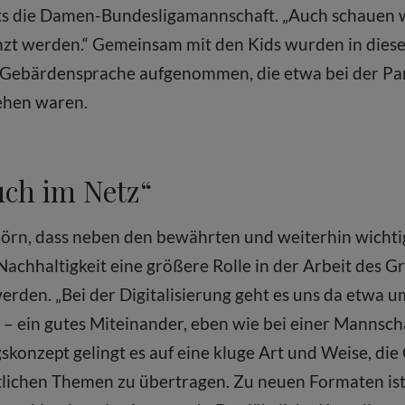
its die Damen-Bundesligamannschaft. „Auch schauen w
änzt werden.“ Gemeinsam mit den Kids wurden in dies
 Gebärdensprache aufgenommen, die etwa bei der Pa
ehen waren.
auch im Netz“
Björn, dass neben den bewährten und weiterhin wicht
 Nachhaltigkeit eine größere Rolle in der Arbeit des
erden. „Bei der Digitalisierung geht es uns da etwa 
z – ein gutes Miteinander, eben wie bei einer Mannsch
skonzept gelingt es auf eine kluge Art und Weise, d
aftlichen Themen zu übertragen. Zu neuen Formaten is