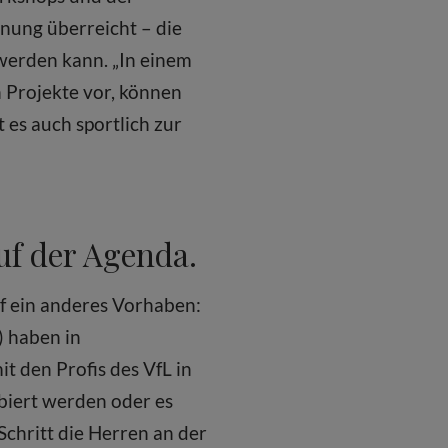
nung überreicht – die
 werden kann. „In einem
n Projekte vor, können
 es auch sportlich zur
auf der Agenda.
f ein anderes Vorhaben:
 haben in
 den Profis des VfL in
biert werden oder es
Schritt die Herren an der