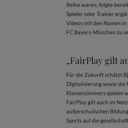
Reihe waren, folgte bere
Spieler oder Trainer erg
Videos mit den Namen in
FC Bayern München zu s
„FairPlay gilt 
Für die Zukunft schätzt 
Digitalisierung sowie die
Klassenzimmers spielen w
FairPlay gilt auch im Net
außerschulischen Bildung
Sports auf die gesellsch