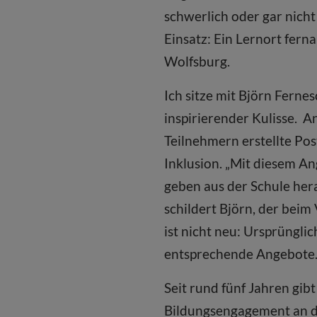
schwerlich oder gar nic
Einsatz: Ein Lernort fer
Wolfsburg.
Ich sitze mit Björn Ferne
inspirierender Kulisse. 
Teilnehmern erstellte Po
Inklusion. „Mit diesem A
geben aus der Schule he
schildert Björn, der beim
ist nicht neu: Ursprüngli
entsprechende Angebote
Seit rund fünf Jahren gib
Bildungsengagement an di