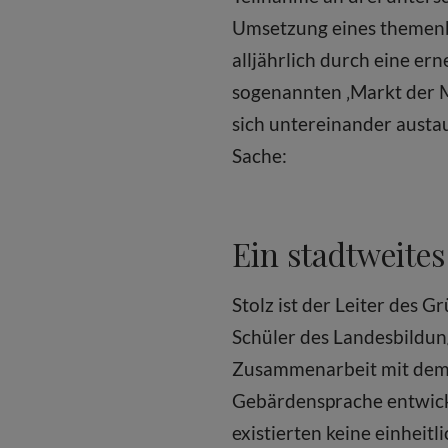
Umsetzung eines themenbe
alljährlich durch eine e
sogenannten ‚Markt der Mö
sich untereinander austau
Sache:
Ein stadtweites
Stolz ist der Leiter des
Schüler des Landesbildu
Zusammenarbeit mit dem 
Gebärdensprache entwicke
existierten keine einheit