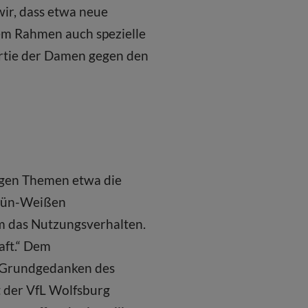
ir, dass etwa neue
em Rahmen auch spezielle
rtie der Damen gegen den
igen Themen etwa die
 Grün-Weißen
um das Nutzungsverhalten.
aft.“ Dem
ie Grundgedanken des
t der VfL Wolfsburg