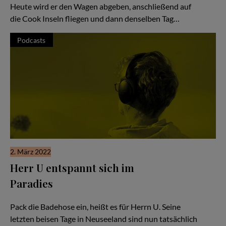
Heute wird er den Wagen abgeben, anschließend auf
die Cook Inseln fliegen und dann denselben Tag…
Podcasts
2. März 2022
Herr U entspannt sich im
Paradies
Hör Herrn U zu - Folge #53
Pack die Badehose ein, heißt es für Herrn U. Seine
letzten beisen Tage in Neuseeland sind nun tatsächlich