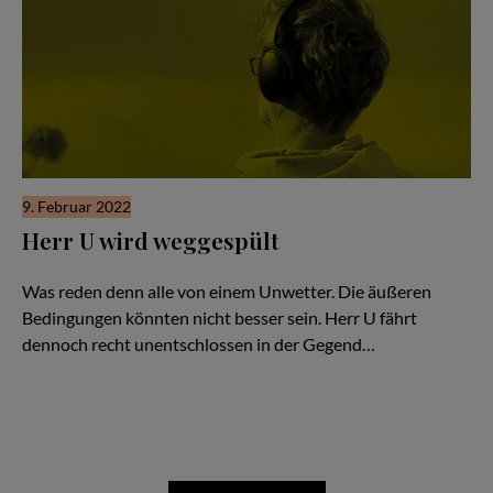
9. Februar 2022
Herr U wird weggespült
Hör Herrn U zu - Folge #50
Was reden denn alle von einem Unwetter. Die äußeren
Bedingungen könnten nicht besser sein. Herr U fährt
dennoch recht unentschlossen in der Gegend…