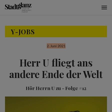
Skip to main content
Y-JOBS
2. Juni 2021
Herr U fliegt ans
andere Ende der Welt
Hör Herrn U zu - Folge #12