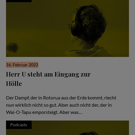
16. Februar 2022
Herr U steht am Eingang zur
Hölle
Hör Herrn U zu - Folge #51
Der Dampf, der in Rotorua aus der Erde kommt, riecht
nun wirklich nicht so gut. Aber auch nicht der, der in
Wai-O-Tapu emporsteigt. Aber was…
Podcasts