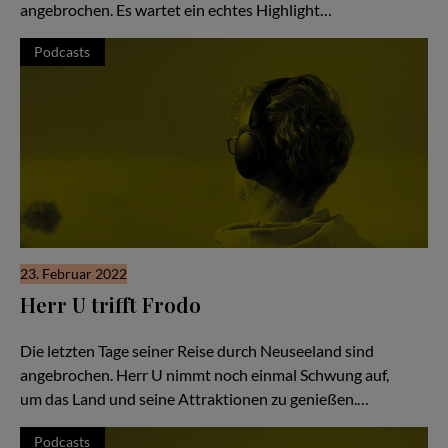
angebrochen. Es wartet ein echtes Highlight…
Podcasts
23. Februar 2022
Herr U trifft Frodo
Hör Herrn U zu - Folge #52
Die letzten Tage seiner Reise durch Neuseeland sind
angebrochen. Herr U nimmt noch einmal Schwung auf,
um das Land und seine Attraktionen zu genießen.…
Podcasts