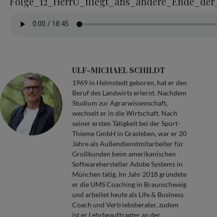
Folge_12_HerrU_fliegt_ans_andere_Ende_de
ULF-MICHAEL SCHILDT
1969 in Helmstedt geboren, hat er den
Beruf des Landwirts erlernt. Nachdem
Studium zur Agrarwissenschaft,
wechselt er in die Wirtschaft. Nach
seiner ersten Tätigkeit bei der Sport-
Thieme GmbH in Grasleben, war er 20
Jahre als Außendienstmitarbeiter für
Großkunden beim amerikanischen
Softwarehersteller Adobe Systems in
München tätig. Im Jahr 2018 gründete
er die UMS Coaching in Braunschweig
und arbeitet heute als Life & Business
Coach und Vertriebsberater, zudem
ist er Lehrbeauftragter an der