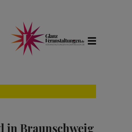
rd in Braunschweig