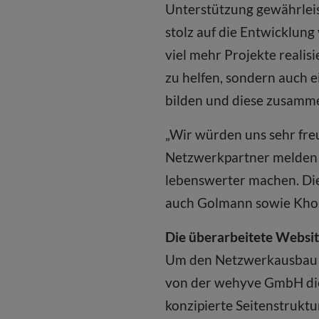
Unterstützung gewährleis
stolz auf die Entwicklung
viel mehr Projekte reali
zu helfen, sondern auch
bilden und diese zusamm
„Wir würden uns sehr freu
Netzwerkpartner melden 
lebenswerter machen. Die 
auch Golmann sowie Khos
Die überarbeitete Websit
Um den Netzwerkausbau b
von der wehyve GmbH die
konzipierte Seitenstrukt