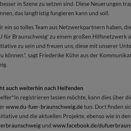
besser in Szene zu setzen sind. Diese Neuerungen tra
en, das langfristig fungieren kann und soll.
wir ein so tolles Team aus Netzwerkpartnern haben, 
DU für Braunschweig‘ zu einem großen Hilfsnetzwerk 
nitiative zu sein und freuen uns, diese mit unserer Un
u können.“, sagt Friederike Kühn aus der Kommunikat
ig.
ht auch weiterhin nach Helfenden
elfer*In registrieren lassen möchte, kann dies über di
ter
www.du-fuer-braunschweig.de
tun. Dort finden si
itiative und die aktuellen Projekte, ebenso wie in de
uerbraunschweig
und
www.facebook.de/dufuerbraun