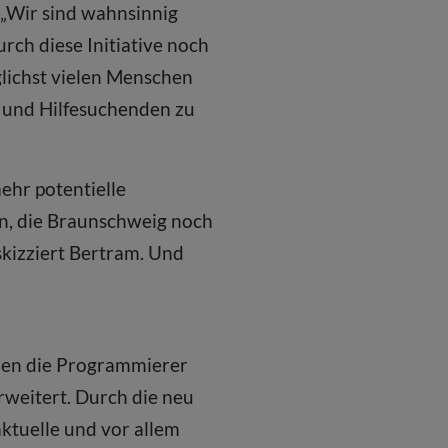
 „Wir sind wahnsinnig
rch diese Initiative noch
glichst vielen Menschen
 und Hilfesuchenden zu
ehr potentielle
n, die Braunschweig noch
skizziert Bertram. Und
ben die Programmierer
weitert. Durch die neu
ktuelle und vor allem