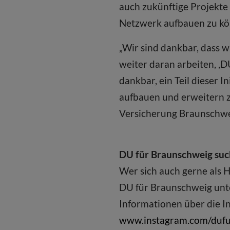
auch zukünftige Projekte 
Netzwerk aufbauen zu könn
„Wir sind dankbar, dass 
weiter daran arbeiten, ,
dankbar, ein Teil dieser I
aufbauen und erweitern z
Versicherung Braunschwe
DU für Braunschweig suc
Wer sich auch gerne als H
DU für Braunschweig un
Informationen über die In
www.instagram.com/duf