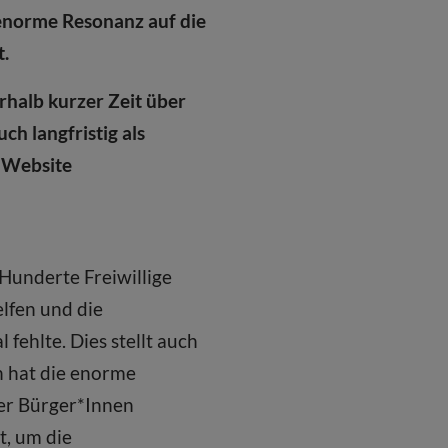
 enorme Resonanz auf die
t.
erhalb kurzer Zeit über
h langfristig als
e Website
 Hunderte Freiwillige
lfen und die
 fehlte. Dies stellt auch
h hat die enorme
er Bürger*Innen
t, um die