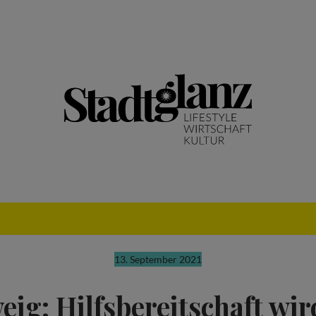
13. September 2021
ig: Hilfsbereitschaft wi