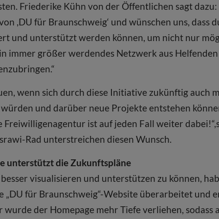
ten. Friederike Kühn von der Öffentlichen sagt dazu:
 von ,DU für Braunschweig‘ und wünschen uns, dass du
siert und unterstützt werden können, um nicht nur mö
 ein immer größer werdendes Netzwerk aus Helfenden
enzubringen.“
en, wenn sich durch diese Initiative zukünftig auch m
würden und darüber neue Projekte entstehen könne
Freiwilligenagentur ist auf jeden Fall weiter dabei!“,
rawi-Rad unterstreichen diesen Wunsch.
e unterstützt die Zukunftspläne
esser visualisieren und unterstützen zu können, ha
 „DU für Braunschweig“-Website überarbeitet und er
ur wurde der Homepage mehr Tiefe verliehen, sodass a