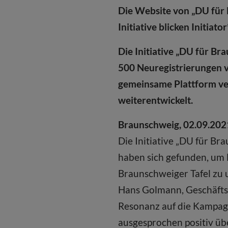
Die Website von „DU für 
Initiative blicken Initia
Die Initiative „DU für Bra
500 Neuregistrierungen v
gemeinsame Plattform ver
weiterentwickelt.
Braunschweig, 02.09.202
Die Initiative „DU für Br
haben sich gefunden, um 
Braunschweiger Tafel zu un
Hans Golmann, Geschäftsfü
Resonanz auf die Kampagn
ausgesprochen positiv übe