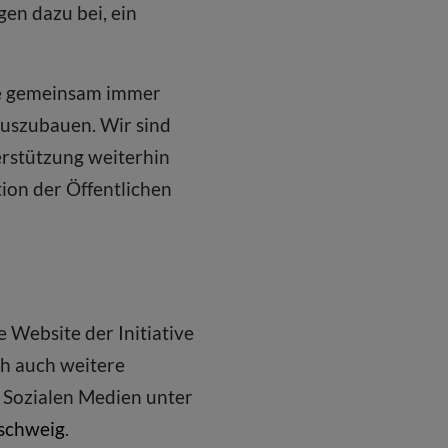
gen dazu bei, ein
die gemeinsam immer
auszubauen. Wir sind
terstützung weiterhin
ion der Öffentlichen
e Website der Initiative
ch auch weitere
n Sozialen Medien unter
schweig
.