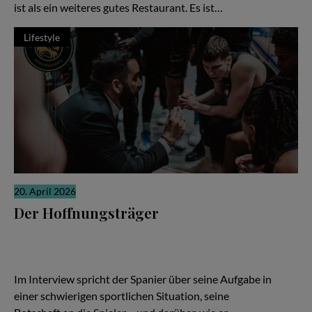
ist als ein weiteres gutes Restaurant. Es ist…
Lifestyle
20. April 2026
Der Hoffnungsträger
Wenn die Ergebnisse nicht stimmen, richtet sich der Blick schnell
auf den Trainer. Ein Wechsel soll neue Ideen bringen, neue
Energie, neue Hoffnung. In Braunschweig ist Ramón Díaz bei den
Basketball Löwen genau in dieser Rolle angekommen.
Im Interview spricht der Spanier über seine Aufgabe in
einer schwierigen sportlichen Situation, seine