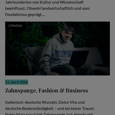
Jahrhunderten von Kultur und Wissenschaft
beeinflusst. Obwohl landwirtschaftlich und vom
Feudalismus geprägt,…
Lifestyle
21. April 2026
Zahnspange, Fashion & Business
Zwischen Pizza, Produktionen und Millionen Views
Italienisch-deutsche Wurzeln, Dolce Vita und
deutsche Bodenständigkeit – und ein klarer Traum:
Pablo Marrazza trägt Zahnspange, isst abends mit