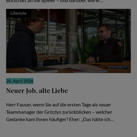
Botschaft an die Spieler – und darüber, wie er…
Lifestyle
20. April 2026
Neuer Job, alte Liebe
Gerrit Fauser im Interview mit Stefan Boysen
Herr Fauser, wenn Sie auf die ersten Tage als neuer
Teammanager der Grizzlys zurückblicken – welcher
Gedanke kam Ihnen häufiger? Eher: „Das hätte ich…