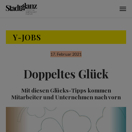
Skip to main content
Y-JOBS
17. Februar 2021
Doppeltes Glück
Mit diesen Glücks-Tipps kommen
Mitarbeiter und Unternehmen nach vorn