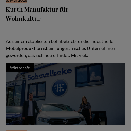
5. Mai 2026
Kurth Manufaktur für
Wohnkultur
Seit drei Jahrzehnten steht der Name Kurth für Qualität,
Handwerk und Verlässlichkeit — doch in den letzten Jahren hat
sich vieles verändert:
Aus einem etablierten Lohnbetrieb für die industrielle
Möbelproduktion ist ein junges, frisches Unternehmen
geworden, das sich neu erfindet. Mit viel…
Wirtschaft