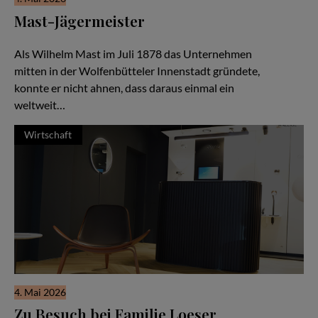
Mast-Jägermeister
Eine Unternehmerfamilie seit 1878
Als Wilhelm Mast im Juli 1878 das Unternehmen
mitten in der Wolfenbütteler Innenstadt gründete,
konnte er nicht ahnen, dass daraus einmal ein
weltweit…
Wirtschaft
4. Mai 2026
Zu Besuch bei Familie Loeser