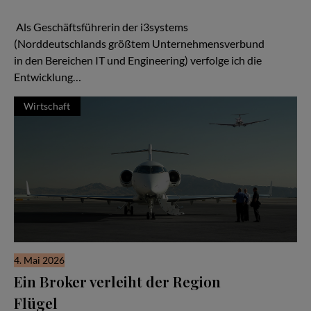
spricht, kann man von den Handballern des MTV Braunschweig
viel lernen.
Als Geschäftsführerin der i3systems
(Norddeutschlands größtem Unternehmensverbund
in den Bereichen IT und Engineering) verfolge ich die
Entwicklung…
Wirtschaft
4. Mai 2026
Ein Broker verleiht der Region
Flügel