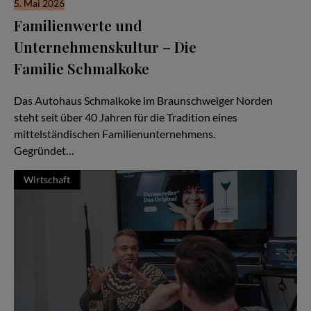
5. Mai 2026
Familienwerte und
Unternehmenskultur – Die
Familie Schmalkoke
Ein Autohaus im Wandel der Generationen
Das Autohaus Schmalkoke im Braunschweiger Norden
steht seit über 40 Jahren für die Tradition eines
mittelständischen Familienunternehmens.
Gegründet…
Wirtschaft