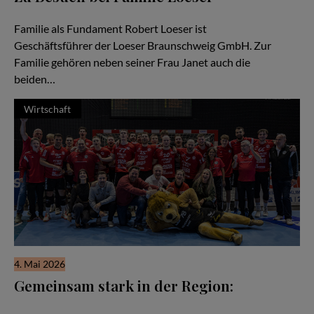
Ein Familienunternehmen im Herzen der Stadt Braunschweig
Familie als Fundament Robert Loeser ist
Geschäftsführer der Loeser Braunschweig GmbH. Zur
Familie gehören neben seiner Frau Janet auch die
beiden…
Wirtschaft
4. Mai 2026
Gemeinsam stark in der Region:
Wenn man über den Aufbau starker regionaler Netzwerke