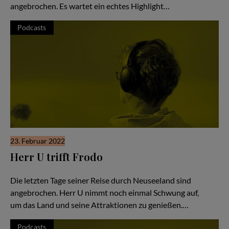
angebrochen. Es wartet ein echtes Highlight…
Podcasts
23. Februar 2022
Herr U trifft Frodo
Hör Herrn U zu - Folge #52
Die letzten Tage seiner Reise durch Neuseeland sind
angebrochen. Herr U nimmt noch einmal Schwung auf,
um das Land und seine Attraktionen zu genießen.…
Podcasts