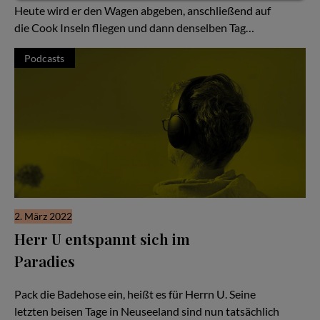
Heute wird er den Wagen abgeben, anschließend auf
die Cook Inseln fliegen und dann denselben Tag…
Podcasts
2. März 2022
Herr U entspannt sich im
Paradies
Hör Herrn U zu - Folge #53
Pack die Badehose ein, heißt es für Herrn U. Seine
letzten beisen Tage in Neuseeland sind nun tatsächlich