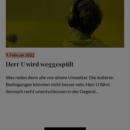
9. Februar 2022
Herr U wird weggespült
Hör Herrn U zu - Folge #50
Was reden denn alle von einem Unwetter. Die äußeren
Bedingungen könnten nicht besser sein. Herr U fährt
dennoch recht unentschlossen in der Gegend…