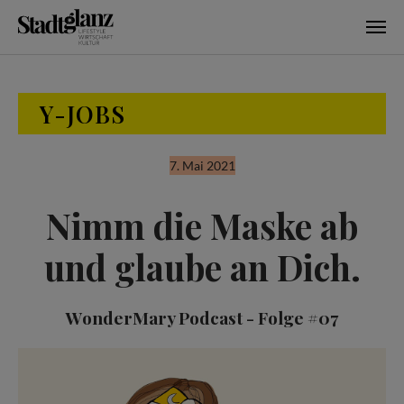
Skip to main content
Y-JOBS
7. Mai 2021
Nimm die Maske ab
und glaube an Dich.
WonderMary Podcast - Folge #07