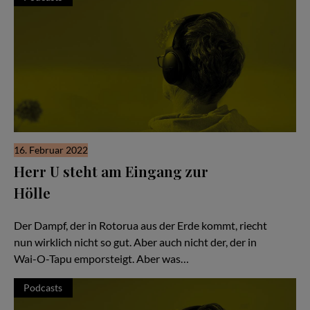
16. Februar 2022
Herr U steht am Eingang zur
Hölle
Hör Herrn U zu - Folge #51
Der Dampf, der in Rotorua aus der Erde kommt, riecht
nun wirklich nicht so gut. Aber auch nicht der, der in
Wai-O-Tapu emporsteigt. Aber was…
Podcasts