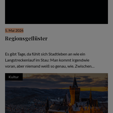
5. Mai 2026
Regionsgeflüster
Stadtleben – Überleben. Über Chancen, die eine Stadt erst zur
Stadt machen
Es gibt Tage, da fühlt sich Stadtleben an wie ein
Langstreckenlauf im Stau: Man kommt irgendwie
voran, aber niemand weiß so genau, wie. Zwischen…
Kultur