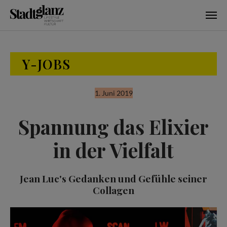
Skip to main content
Y-JOBS
1. Juni 2019
Spannung das Elixier
in der Vielfalt
Jean Luc's Gedanken und Gefühle seiner
Collagen