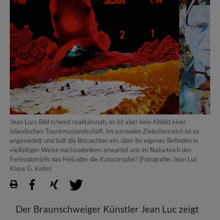
Jean Lucs Bild scheint realitätsnah, es ist aber kein Abbild einer
isländischen Tourismuslandschaft. Im surrealen Zwischenreich ist es
angesiedelt und lädt die Betrachter ein, über ihr eigenes Befinden in
vielfältiger Weise nachzudenken: erwartet uns im Naturteich des
Feriendomizils das Heil oder die Katastrophe? (Fotografie: Jean Luc
Klaus G. Kohn)
Der Braunschweiger Künstler Jean Luc zeigt