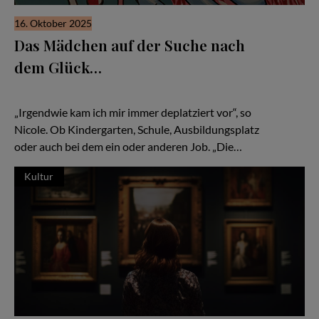
16. Oktober 2025
Das Mädchen auf der Suche nach
dem Glück…
Wie Nicole Pieper lernt, sich selbst zu verstehen – und ihre
Sensibilität als Stärke zu nutzen...
„Irgendwie kam ich mir immer deplatziert vor“, so
Nicole. Ob Kindergarten, Schule, Ausbildungsplatz
oder auch bei dem ein oder anderen Job. „Die…
Kultur